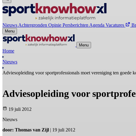
Nieuws
Achtergronden
Opinie
Persberichten
Agenda
Vacatures
B
Menu
Menu
Home
Nieuws
Adviesopleiding voor sportprofessionals moet vereniging ten goede 
Adviesopleiding voor sportprof
19 juli 2012
Nieuws
door: Thomas van Zijl
| 19 juli 2012