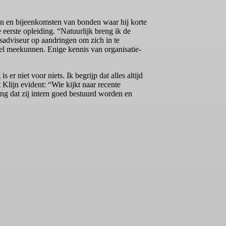
sen en bijeenkomsten van bonden waar hij korte
eerste opleiding. “Natuurlijk breng ik de
ngsadviseur op aandringen om zich in te
 wel meekunnen. Enige kennis van organisatie-
r niet voor niets. Ik begrijp dat alles altijd
Klijn evident: “Wie kijkt naar recente
ang dat zij intern goed bestuurd worden en