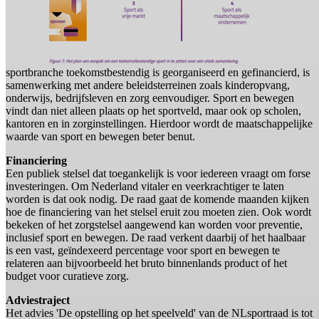
sportbranche toekomstbestendig is georganiseerd en gefinancierd, is
samenwerking met andere beleidsterreinen zoals kinderopvang,
onderwijs, bedrijfsleven en zorg eenvoudiger. Sport en bewegen
vindt dan niet alleen plaats op het sportveld, maar ook op scholen,
kantoren en in zorginstellingen. Hierdoor wordt de maatschappelijke
waarde van sport en bewegen beter benut.
Financiering
Een publiek stelsel dat toegankelijk is voor iedereen vraagt om forse
investeringen. Om Nederland vitaler en veerkrachtiger te laten
worden is dat ook nodig. De raad gaat de komende maanden kijken
hoe de financiering van het stelsel eruit zou moeten zien. Ook wordt
bekeken of het zorgstelsel aangewend kan worden voor preventie,
inclusief sport en bewegen. De raad verkent daarbij of het haalbaar
is een vast, geïndexeerd percentage voor sport en bewegen te
relateren aan bijvoorbeeld het bruto binnenlands product of het
budget voor curatieve zorg.
Adviestraject
Het advies 'De opstelling op het speelveld' van de NLsportraad is tot