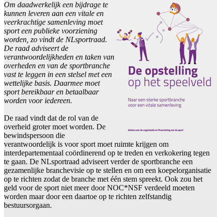
Om daadwerkelijk een bijdrage te
kunnen leveren aan een vitale en
veerkrachtige samenleving moet
sport een publieke voorziening
worden, zo vindt de NLsportraad.
De raad adviseert de
verantwoordelijkheden en taken van
overheden en van de sportbranche
vast te leggen in een stelsel met een
wettelijke basis. Daarmee moet
sport bereikbaar en betaalbaar
worden voor iedereen.
De raad vindt dat de rol van de
overheid groter moet worden. De
bewindspersoon die
verantwoordelijk is voor sport moet ruimte krijgen om
interdepartementaal coördinerend op te treden en verkokering tegen
te gaan. De NLsportraad adviseert verder de sportbranche een
gezamenlijke branchevisie op te stellen en om een koepelorganisatie
op te richten zodat de branche met één stem spreekt. Ook zou het
geld voor de sport niet meer door NOC*NSF verdeeld moeten
worden maar door een daartoe op te richten zelfstandig
bestuursorgaan.