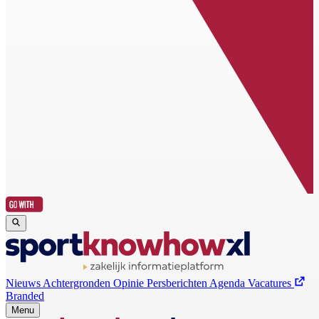
Nieuws
Achtergronden
Opinie
Persberichten
Agenda
Vacatures
Branded
Menu