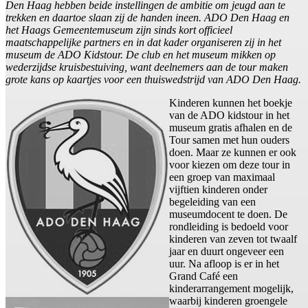
Den Haag hebben beide instellingen de ambitie om jeugd aan te
trekken en daartoe slaan zij de handen ineen. ADO Den Haag en
het Haags Gemeentemuseum zijn sinds kort officieel
maatschappelijke partners en in dat kader organiseren zij in het
museum de ADO Kidstour. De club en het museum mikken op
wederzijdse kruisbestuiving, want deelnemers aan de tour maken
grote kans op kaartjes voor een thuiswedstrijd van ADO Den Haag.
Kinderen kunnen het boekje
van de ADO kidstour in het
museum gratis afhalen en de
Tour samen met hun ouders
doen. Maar ze kunnen er ook
voor kiezen om deze tour in
een groep van maximaal
vijftien kinderen onder
begeleiding van een
museumdocent te doen. De
rondleiding is bedoeld voor
kinderen van zeven tot twaalf
jaar en duurt ongeveer een
uur. Na afloop is er in het
Grand Café een
kinderarrangement mogelijk,
waarbij kinderen groengele