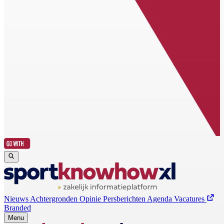
Nieuws
Achtergronden
Opinie
Persberichten
Agenda
Vacatures
Branded
Menu