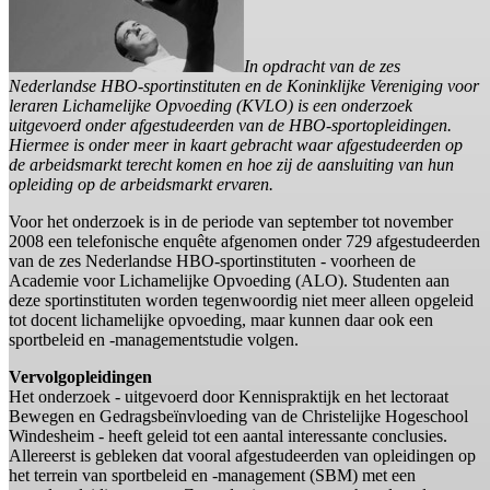
In opdracht van de zes
Nederlandse HBO-sportinstituten en de Koninklijke Vereniging voor
leraren Lichamelijke Opvoeding (KVLO) is een onderzoek
uitgevoerd onder afgestudeerden van de HBO-sportopleidingen.
Hiermee is onder meer in kaart gebracht waar afgestudeerden op
de arbeidsmarkt terecht komen en hoe zij de aansluiting van hun
opleiding op de arbeidsmarkt ervaren.
Voor het onderzoek is in de periode van september tot november
2008 een telefonische enquête afgenomen onder 729 afgestudeerden
van de zes Nederlandse HBO-sportinstituten - voorheen de
Academie voor Lichamelijke Opvoeding (ALO). Studenten aan
deze sportinstituten worden tegenwoordig niet meer alleen opgeleid
tot docent lichamelijke opvoeding, maar kunnen daar ook een
sportbeleid en -managementstudie volgen.
Vervolgopleidingen
Het onderzoek - uitgevoerd door Kennispraktijk en het lectoraat
Bewegen en Gedragsbeïnvloeding van de Christelijke Hogeschool
Windesheim - heeft geleid tot een aantal interessante conclusies.
Allereerst is gebleken dat vooral afgestudeerden van opleidingen op