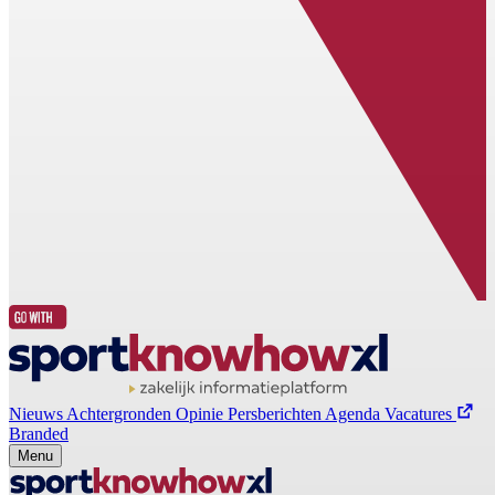
Nieuws
Achtergronden
Opinie
Persberichten
Agenda
Vacatures
Branded
Menu