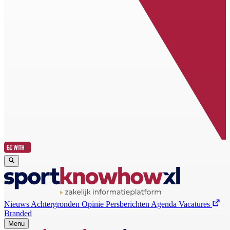
Nieuws
Achtergronden
Opinie
Persberichten
Agenda
Vacatures
Branded
Menu