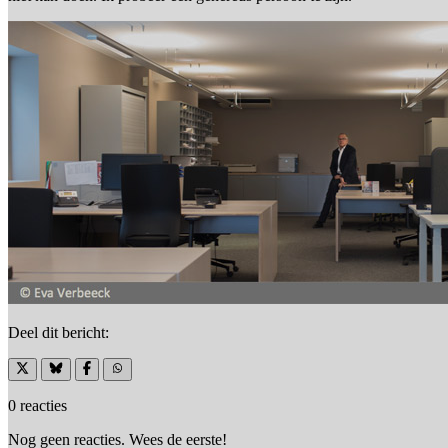
Deel dit bericht:
0 reacties
Nog geen reacties. Wees de eerste!