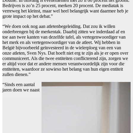
Double. In omvang is evenementen met zo’n 60 procent het grootst.
Bedrijven is zo’n 25 procent, merken 20 procent. De mediatak is
verreweg het kleinst, maar wel heel belangrijk want daarmee heb je
grote impact op het debat.”
“We doen ook nog aan atletenbegeleiding. Dat zou ik willen
onderbrengen bij de merkentak. Daarbij zitten we inderdaad af en
toe aan twee kanten van dezelfde tafel, als vertegenwoordiger van
het merk en als vertegenwoordiger van de atleet. Wij hebben in
België bijvoorbeeld geïnvesteerd in de wielerploeg van een van
onze atleten, Sven Nys. Dat hoeft niet erg te zijn als je er open over
communiceert. Als die twee entiteiten conflicterend zijn, zorgen we
er altijd voor dat er andere mensen verantwoordelijk zijn voor die
entiteiten, waardoor ze sowieso het belang van hun eigen entiteit
zullen dienen.”
“Sinds een aantal
jaren doen we naast