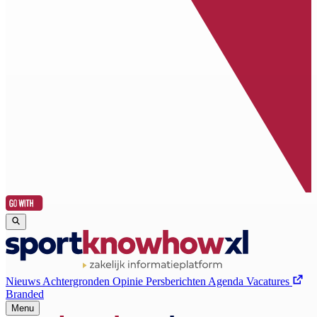
Nieuws
Achtergronden
Opinie
Persberichten
Agenda
Vacatures
Branded
Menu