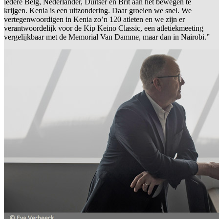
iedere Belg, Nederlander, Duitser en Brit aan het bewegen te
krijgen. Kenia is een uitzondering. Daar groeien we snel. We
vertegenwoordigen in Kenia zo’n 120 atleten en we zijn er
verantwoordelijk voor de Kip Keino Classic, een atletiekmeeting
vergelijkbaar met de Memorial Van Damme, maar dan in Nairobi.”