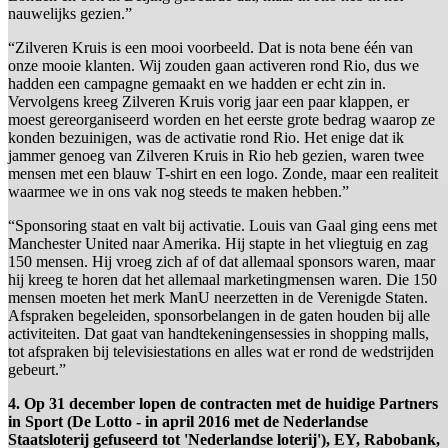
nauwelijks gezien.”
“Zilveren Kruis is een mooi voorbeeld. Dat is nota bene één van
onze mooie klanten. Wij zouden gaan activeren rond Rio, dus we
hadden een campagne gemaakt en we hadden er echt zin in.
Vervolgens kreeg Zilveren Kruis vorig jaar een paar klappen, er
moest gereorganiseerd worden en het eerste grote bedrag waarop ze
konden bezuinigen, was de activatie rond Rio. Het enige dat ik
jammer genoeg van Zilveren Kruis in Rio heb gezien, waren twee
mensen met een blauw T-shirt en een logo. Zonde, maar een realiteit
waarmee we in ons vak nog steeds te maken hebben.”
“Sponsoring staat en valt bij activatie. Louis van Gaal ging eens met
Manchester United naar Amerika. Hij stapte in het vliegtuig en zag
150 mensen. Hij vroeg zich af of dat allemaal sponsors waren, maar
hij kreeg te horen dat het allemaal marketingmensen waren. Die 150
mensen moeten het merk ManU neerzetten in de Verenigde Staten.
Afspraken begeleiden, sponsorbelangen in de gaten houden bij alle
activiteiten. Dat gaat van handtekeningensessies in shopping malls,
tot afspraken bij televisiestations en alles wat er rond de wedstrijden
gebeurt.”
4. Op 31 december lopen de contracten met de huidige Partners
in Sport (De Lotto - in april 2016 met de Nederlandse
Staatsloterij gefuseerd tot 'Nederlandse loterij'), EY, Rabobank,