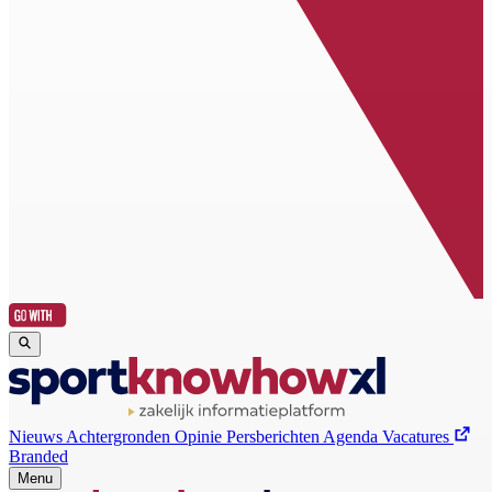
Nieuws
Achtergronden
Opinie
Persberichten
Agenda
Vacatures
Branded
Menu