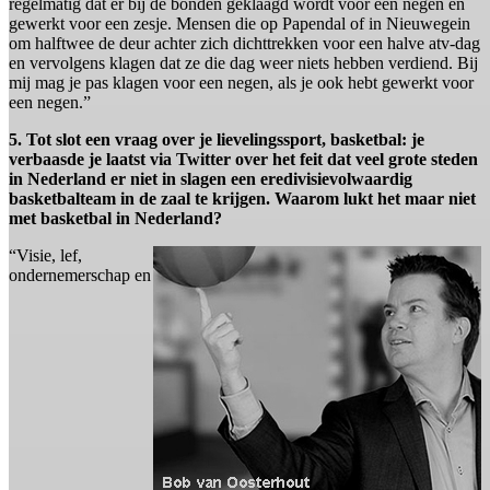
regelmatig dat er bij de bonden geklaagd wordt voor een negen en
gewerkt voor een zesje. Mensen die op Papendal of in Nieuwegein
om halftwee de deur achter zich dichttrekken voor een halve atv-dag
en vervolgens klagen dat ze die dag weer niets hebben verdiend. Bij
mij mag je pas klagen voor een negen, als je ook hebt gewerkt voor
een negen.”
5. Tot slot een vraag over je lievelingssport, basketbal: je
verbaasde je laatst via Twitter over het feit dat veel grote steden
in Nederland er niet in slagen een eredivisievolwaardig
basketbalteam in de zaal te krijgen. Waarom lukt het maar niet
met basketbal in Nederland?
“Visie, lef,
ondernemerschap en