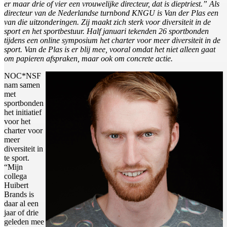
er maar drie of vier een vrouwelijke directeur, dat is dieptriest.” Als
directeur van de Nederlandse turnbond KNGU is Van der Plas een
van die uitzonderingen. Zij maakt zich sterk voor diversiteit in de
sport en het sportbestuur. Half januari tekenden 26 sportbonden
tijdens een online symposium het charter voor meer diversiteit in de
sport. Van de Plas is er blij mee, vooral omdat het niet alleen gaat
om papieren afspraken, maar ook om concrete actie.
NOC*NSF
nam samen
met
sportbonden
het initiatief
voor het
charter voor
meer
diversiteit in
te sport.
“Mijn
collega
Huibert
Brands is
daar al een
jaar of drie
geleden mee