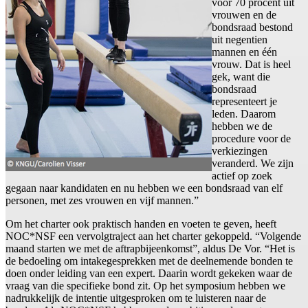
voor 70 procent uit
vrouwen en de
bondsraad bestond
uit negentien
mannen en één
vrouw. Dat is heel
gek, want die
bondsraad
representeert je
leden. Daarom
hebben we de
procedure voor de
verkiezingen
veranderd. We zijn
actief op zoek
gegaan naar kandidaten en nu hebben we een bondsraad van elf
personen, met zes vrouwen en vijf mannen.”
Om het charter ook praktisch handen en voeten te geven, heeft
NOC*NSF een vervolgtraject aan het charter gekoppeld. “Volgende
maand starten we met de aftrapbijeenkomst”, aldus De Vor. “Het is
de bedoeling om intakegesprekken met de deelnemende bonden te
doen onder leiding van een expert. Daarin wordt gekeken waar de
vraag van die specifieke bond zit. Op het symposium hebben we
nadrukkelijk de intentie uitgesproken om te luisteren naar de