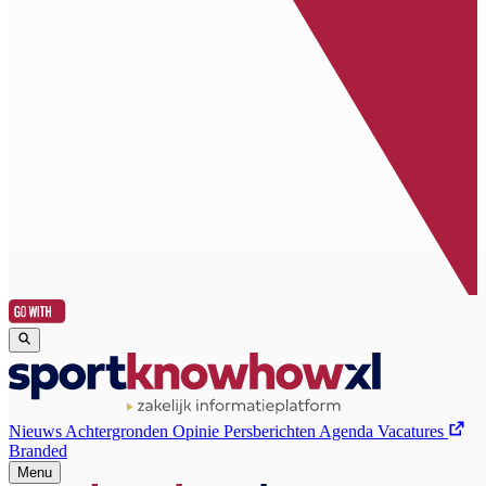
Nieuws
Achtergronden
Opinie
Persberichten
Agenda
Vacatures
Branded
Menu