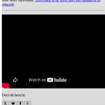
Voor meer informatie:
Diversiteit in de sport start met aandacht en
educatie
Deel dit bericht: