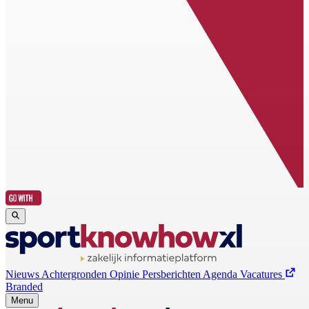
Nieuws
Achtergronden
Opinie
Persberichten
Agenda
Vacatures
Branded
Menu