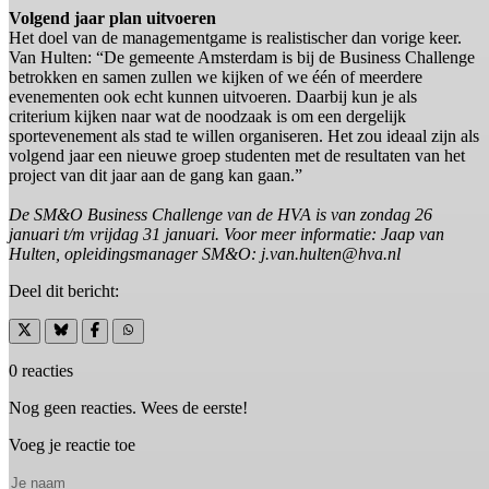
Volgend jaar plan uitvoeren
Het doel van de managementgame is realistischer dan vorige keer.
Van Hulten: “De gemeente Amsterdam is bij de Business Challenge
betrokken en samen zullen we kijken of we één of meerdere
evenementen ook echt kunnen uitvoeren. Daarbij kun je als
criterium kijken naar wat de noodzaak is om een dergelijk
sportevenement als stad te willen organiseren. Het zou ideaal zijn als
volgend jaar een nieuwe groep studenten met de resultaten van het
project van dit jaar aan de gang kan gaan.”
De SM&O Business Challenge van de HVA is van zondag 26
januari t/m vrijdag 31 januari. Voor meer informatie: Jaap van
Hulten, opleidingsmanager SM&O: j.van.hulten@hva.nl
Deel dit bericht:
0 reacties
Nog geen reacties. Wees de eerste!
Voeg je reactie toe