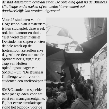
de stad Amsterdam centraal staat. De opleiding gaat na de Business
Challenge onderzoeken of een bedacht evenement ook
daadwerkelijk kan worden uitgevoerd.
Voor 25 studenten van de
Hogeschool van Amsterdam
is hun studieplek deze week
ook hun kantoor en thuis.
“Het wordt zeer intensief.
De studenten slapen en eten
de hele week op de
hogeschool. Ze zullen elke
dag zo’n zestien uur met de
opdracht bezig zijn,” legt
Jaap van Hulten -
opleidingsmanager van
SM&O - uit. "De Business
Challenge wordt voor de
studenten een snelkookpan.”
SM&O-studenten speelden
twee jaar geleden voor het
eerst een managementgame.
Bij het eerste simulatiespel
stond het bidbook voor de