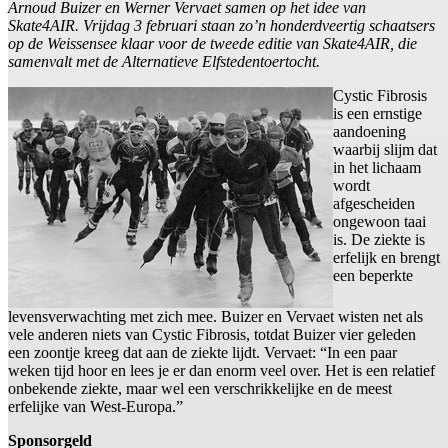
Arnoud Buizer en Werner Vervaet samen op het idee van
Skate4AIR. Vrijdag 3 februari staan zo’n honderdveertig schaatsers
op de Weissensee klaar voor de tweede editie van Skate4AIR, die
samenvalt met de Alternatieve Elfstedentoertocht.
Cystic Fibrosis
is een ernstige
aandoening
waarbij slijm dat
in het lichaam
wordt
afgescheiden
ongewoon taai
is. De ziekte is
erfelijk en brengt
een beperkte
levensverwachting met zich mee. Buizer en Vervaet wisten net als
vele anderen niets van Cystic Fibrosis, totdat Buizer vier geleden
een zoontje kreeg dat aan de ziekte lijdt. Vervaet: “In een paar
weken tijd hoor en lees je er dan enorm veel over. Het is een relatief
onbekende ziekte, maar wel een verschrikkelijke en de meest
erfelijke van West-Europa.”
Sponsorgeld