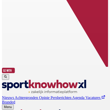
Nieuws
Achtergronden
Opinie
Persberichten
Agenda
Vacatures
Branded
Menu