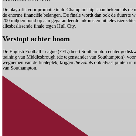
De play-offs voor promotie in de Championship staan bekend als de m
de enorme financiële belangen. De finale wordt dan ook de duurste we
200 miljoen pond op aan gegarandeerde inkomsten uit televisierechte
allesbeslissende finale tegen Hull City.
Verstopt achter boom
De English Football League (EFL) heeft Southampton echter gediskwa
training van Middlesbrough (de tegenstander van Southampton), vooraf
wegnemen van de finaleplek, krijgen
the Saints
ook alvast punten in 
van Southampton.