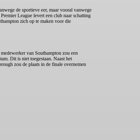
vanwege de sportieve eer, maar vooral vanwege
 Premier League levert een club naar schatting
uthampton zich op te maken voor die
nge medewerker van Southampton zou een
m. Dit is niet toegestaan. Naast het
rough zou de plaats in de finale overnemen