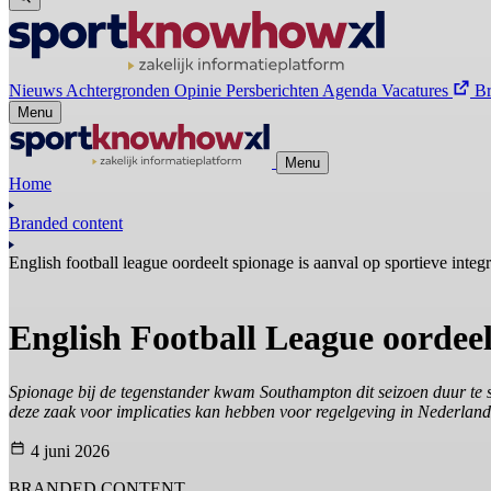
Nieuws
Achtergronden
Opinie
Persberichten
Agenda
Vacatures
B
Menu
Menu
Home
Branded content
English football league oordeelt spionage is aanval op sportieve integri
English Football League oordeelt
Spionage bij de tegenstander kwam Southampton dit seizoen duur te s
deze zaak voor implicaties kan hebben voor regelgeving in Nederland
4 juni 2026
BRANDED CONTENT