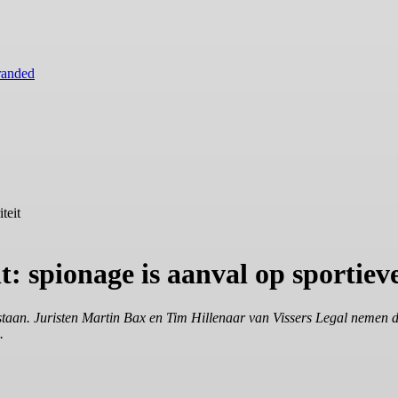
randed
teit
: spionage is aanval op sportieve
taan. Juristen Martin Bax en Tim Hillenaar van Vissers Legal nemen de
.