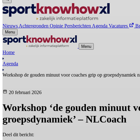
Nieuws
Achtergronden
Opinie
Persberichten
Agenda
Vacatures
B
Menu
Menu
Home
Agenda
Workshop de gouden minuut voor coaches grip op groepsdynamiek n
20 februari 2026
Workshop ‘de gouden minuut vo
groepsdynamiek’ – NLCoach
Deel dit bericht: