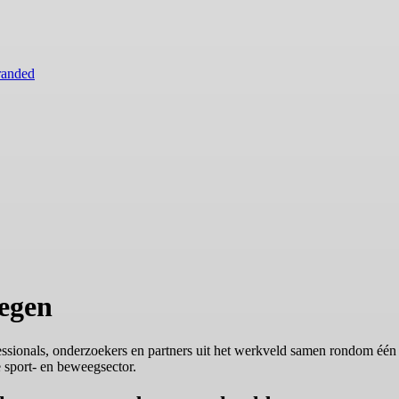
randed
egen
ionals, onderzoekers en partners uit het werkveld samen rondom één
 sport- en beweegsector.