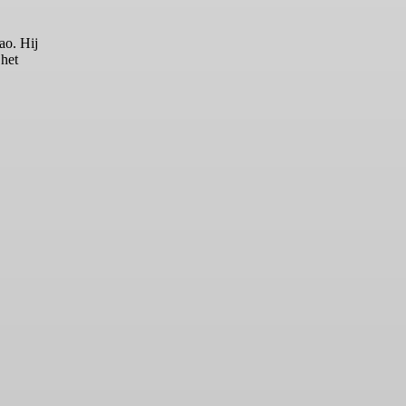
ao. Hij
 het