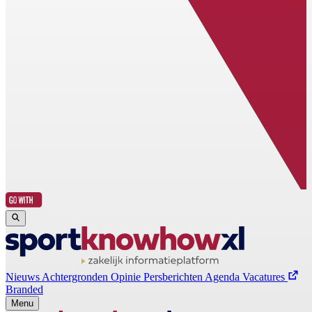
Nieuws
Achtergronden
Opinie
Persberichten
Agenda
Vacatures
Branded
Menu