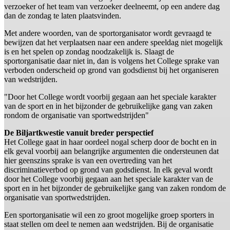
verzoeker of het team van verzoeker deelneemt, op een andere dag
dan de zondag te laten plaatsvinden.
Met andere woorden, van de sportorganisator wordt gevraagd te
bewijzen dat het verplaatsen naar een andere speeldag niet mogelijk
is en het spelen op zondag noodzakelijk is. Slaagt de
sportorganisatie daar niet in, dan is volgens het College sprake van
verboden onderscheid op grond van godsdienst bij het organiseren
van wedstrijden.
"Door het College wordt voorbij gegaan aan het speciale karakter
van de sport en in het bijzonder de gebruikelijke gang van zaken
rondom de organisatie van sportwedstrijden"
De Biljartkwestie vanuit breder perspectief
Het College gaat in haar oordeel nogal scherp door de bocht en in
elk geval voorbij aan belangrijke argumenten die ondersteunen dat
hier geenszins sprake is van een overtreding van het
discriminatieverbod op grond van godsdienst. In elk geval wordt
door het College voorbij gegaan aan het speciale karakter van de
sport en in het bijzonder de gebruikelijke gang van zaken rondom de
organisatie van sportwedstrijden.
Een sportorganisatie wil een zo groot mogelijke groep sporters in
staat stellen om deel te nemen aan wedstrijden. Bij de organisatie