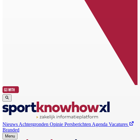
Nieuws
Achtergronden
Opinie
Persberichten
Agenda
Vacatures
Branded
Menu