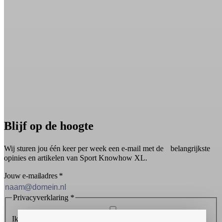
Blijf op de hoogte
Wij sturen jou één keer per week een e-mail met de belangrijkste
opinies en artikelen van Sport Knowhow XL.
Jouw e-mailadres
*
Privacyverklaring
*
Ik ontvang graag de nieuwsbrief en ga akkoord met de