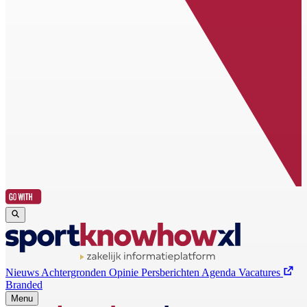
Nieuws
Achtergronden
Opinie
Persberichten
Agenda
Vacatures
Branded
Menu