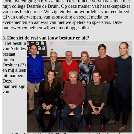
korfbalvereniging HKV Achilles. Deze functie vervul ik samen met
mijn collega Desirée de Bruin. Op deze manier valt het takenpakket
voor ons beiden mee. Wij zijn eindverantwoordelijk voor een breed
tal van onderwerpen, van sponsoring en social media tot
evenementen en aanwas van nieuwe spelers en speelsters. Deze
onderwerpen hebben wij wel mooi opgesplitst."
3. Hoe ziet de rest van jouw bestuur er uit?
"Het bestuur
van Achilles
bestaat
buiten
Desiree (27)
en mij alleen
uit mannen.
Deze
mannen zijn
van