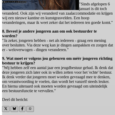
"Sinds afgelopen 6
januari is dit toch
veranderd. Ook zijn wij veranderd van zaalaccommodatie en krijgen
wij een nieuwe kantine en kunstgrasvelden. Een hoop
veranderingen, maar ik weet zeker dat het iedereen ten goede komt."
8. Beveel je andere jongeren aan om ook bestuurder te
worden?
"Ja zeker, jongeren hebben - net als iedereen - graag een mening
over besluiten. Via deze weg kan je dingen aanpakken en zorgen dat
er - weloverwogen - dingen veranderen."
9. Wat moet er volgens jou gebeuren om méér jongeren richting
bestuur te krijgen?
"Wij hebben zelf een aantal jaar een jeugdbestuur gehad. Ik denk dat
deze jongeren zich later ook in willen zetten voor het 'echte' bestuur.
Ik denk verder dat jongeren moet worden gevraagd mee te denken,
om verantwoording te voelen, dan wordt het vanzelf steeds leuker.
En hierna uiteraard ook moeten worden gevraagd om uiteindelijk
een bestuursfunctie te vervullen."
Deel dit bericht: