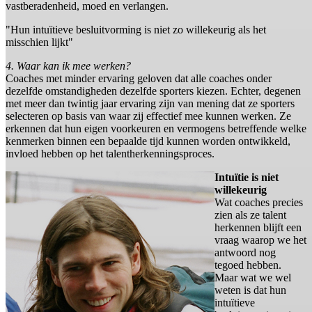
vastberadenheid, moed en verlangen.
"Hun intuïtieve besluitvorming is niet zo willekeurig als het
misschien lijkt"
4. Waar kan ik mee werken?
Coaches met minder ervaring geloven dat alle coaches onder
dezelfde omstandigheden dezelfde sporters kiezen. Echter, degenen
met meer dan twintig jaar ervaring zijn van mening dat ze sporters
selecteren op basis van waar zij effectief mee kunnen werken. Ze
erkennen dat hun eigen voorkeuren en vermogens betreffende welke
kenmerken binnen een bepaalde tijd kunnen worden ontwikkeld,
invloed hebben op het talentherkenningsproces.
Intuïtie is niet
willekeurig
Wat coaches precies
zien als ze talent
herkennen blijft een
vraag waarop we het
antwoord nog
tegoed hebben.
Maar wat we wel
weten is dat hun
intuïtieve