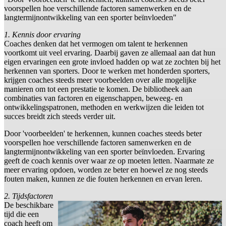
voorspellen hoe verschillende factoren samenwerken en de
langtermijnontwikkeling van een sporter beïnvloeden"
1. Kennis door ervaring
Coaches denken dat het vermogen om talent te herkennen
voortkomt uit veel ervaring. Daarbij gaven ze allemaal aan dat hun
eigen ervaringen een grote invloed hadden op wat ze zochten bij het
herkennen van sporters. Door te werken met honderden sporters,
krijgen coaches steeds meer voorbeelden over alle mogelijke
manieren om tot een prestatie te komen. De bibliotheek aan
combinaties van factoren en eigenschappen, beweeg- en
ontwikkelingspatronen, methoden en werkwijzen die leiden tot
succes breidt zich steeds verder uit.
Door 'voorbeelden' te herkennen, kunnen coaches steeds beter
voorspellen hoe verschillende factoren samenwerken en de
langtermijnontwikkeling van een sporter beïnvloeden. Ervaring
geeft de coach kennis over waar ze op moeten letten. Naarmate ze
meer ervaring opdoen, worden ze beter en hoewel ze nog steeds
fouten maken, kunnen ze die fouten herkennen en ervan leren.
2. Tijdsfactoren
De beschikbare
tijd die een
coach heeft om