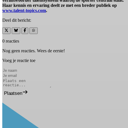
verantwoorder talentsysteem waarbij de sporter centraal staat.
Haar kennis en ervaring deelt ze met een breder publiek op
www.talent-topics.com
.
Deel dit bericht:
0 reacties
Nog geen reacties. Wees de eerste!
Voeg je reactie toe
Plaatsen