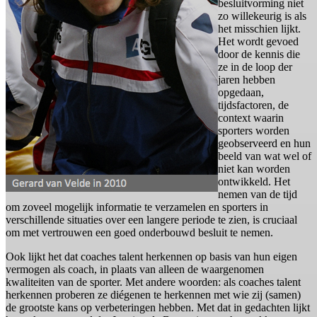
besluitvorming niet
zo willekeurig is als
het misschien lijkt.
Het wordt gevoed
door de kennis die
ze in de loop der
jaren hebben
opgedaan,
tijdsfactoren, de
context waarin
sporters worden
geobserveerd en hun
beeld van wat wel of
niet kan worden
ontwikkeld. Het
nemen van de tijd
om zoveel mogelijk informatie te verzamelen en sporters in
verschillende situaties over een langere periode te zien, is cruciaal
om met vertrouwen een goed onderbouwd besluit te nemen.
Ook lijkt het dat coaches talent herkennen op basis van hun eigen
vermogen als coach, in plaats van alleen de waargenomen
kwaliteiten van de sporter. Met andere woorden: als coaches talent
herkennen proberen ze diégenen te herkennen met wie zij (samen)
de grootste kans op verbeteringen hebben. Met dat in gedachten lijkt