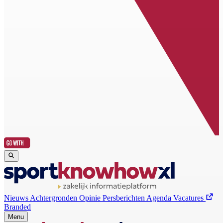
Nieuws
Achtergronden
Opinie
Persberichten
Agenda
Vacatures
Branded
Menu