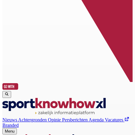
Nieuws
Achtergronden
Opinie
Persberichten
Agenda
Vacatures
Branded
Menu