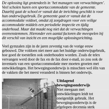
De oplossing ligt grotendeels in ‘het managen van verwachtingen’.
Veel scholen huren een sportaccommodatie van de gemeente.
Daarbij gaat de school er vanuit dat de inrichting geschikt is voor
hun onderwijsgebruik. De gemeente gaat er vanuit dat de
accommodatie voldoet, omdat zij zorgdragen voor een veilige
accommodatie middels een periodieke inspectie en tijdig
onderhoud. Maar dat maakt nog niet dat de verwachtingen
overeenstemmen. Hieronder een aantal factoren die meespelen bij
dit verschil van inzicht en een mogelijke oplossingsrichting.
Veel gymzalen zijn in de jaren zeventig van de vorige eeuw
gebouwd. Die voldoen niet meer aan het huidige onderwijsgebruik,
hoe goed de toestellen ook onderhouden worden. Zoals de telex
vervangen werd door de fax en de fax door e-mail, zo zou ook de
inventaris van een sportaccommodatie mee moeten groeien met
ontwikkelingen. Het bewegingsonderwijs is misschien wel één van
de vakken die het meest veranderd is binnen het onderwijs.
Uitdagend
bewegingsonderwijs
Niet meegaan met
ontwikkelingen leidt tot
oneigenlijk gebruik. Het
bewegingsonderwijs is de
afgelopen decennia sterk