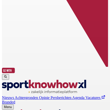
Nieuws
Achtergronden
Opinie
Persberichten
Agenda
Vacatures
Branded
Menu