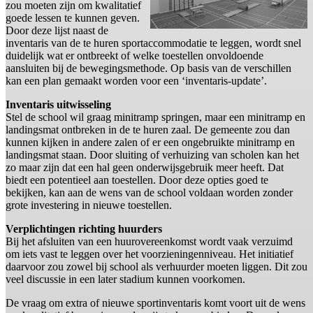
zou moeten zijn om kwalitatief
goede lessen te kunnen geven.
Door deze lijst naast de
inventaris van de te huren sportaccommodatie te leggen, wordt snel
duidelijk wat er ontbreekt of welke toestellen onvoldoende
aansluiten bij de bewegingsmethode. Op basis van de verschillen
kan een plan gemaakt worden voor een ‘inventaris-update’.
Inventaris uitwisseling
Stel de school wil graag minitramp springen, maar een minitramp en
landingsmat ontbreken in de te huren zaal. De gemeente zou dan
kunnen kijken in andere zalen of er een ongebruikte minitramp en
landingsmat staan. Door sluiting of verhuizing van scholen kan het
zo maar zijn dat een hal geen onderwijsgebruik meer heeft. Dat
biedt een potentieel aan toestellen. Door deze opties goed te
bekijken, kan aan de wens van de school voldaan worden zonder
grote investering in nieuwe toestellen.
Verplichtingen richting huurders
Bij het afsluiten van een huurovereenkomst wordt vaak verzuimd
om iets vast te leggen over het voorzieningenniveau. Het initiatief
daarvoor zou zowel bij school als verhuurder moeten liggen. Dit zou
veel discussie in een later stadium kunnen voorkomen.
De vraag om extra of nieuwe sportinventaris komt voort uit de wens