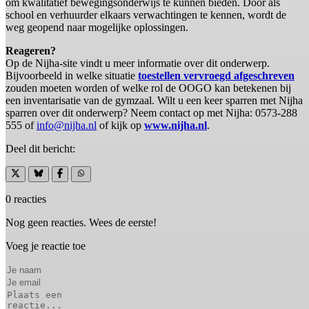
om kwalitatief bewegingsonderwijs te kunnen bieden. Door als
school en verhuurder elkaars verwachtingen te kennen, wordt de
weg geopend naar mogelijke oplossingen.
Reageren?
Op de Nijha-site vindt u meer informatie over dit onderwerp.
Bijvoorbeeld in welke situatie
toestellen vervroegd afgeschreven
zouden moeten worden of welke rol de OOGO kan betekenen bij
een inventarisatie van de gymzaal. Wilt u een keer sparren met Nijha
sparren over dit onderwerp? Neem contact op met Nijha: 0573-288
555 of
info@nijha.nl
of kijk op
www.nijha.nl
.
Deel dit bericht:
0 reacties
Nog geen reacties. Wees de eerste!
Voeg je reactie toe