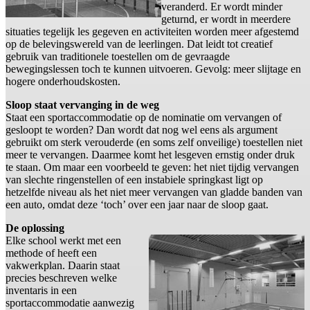
veranderd. Er wordt minder
geturnd, er wordt in meerdere
situaties tegelijk les gegeven en activiteiten worden meer afgestemd
op de belevingswereld van de leerlingen. Dat leidt tot creatief
gebruik van traditionele toestellen om de gevraagde
bewegingslessen toch te kunnen uitvoeren. Gevolg: meer slijtage en
hogere onderhoudskosten.
Sloop staat vervanging in de weg
Staat een sportaccommodatie op de nominatie om vervangen of
gesloopt te worden? Dan wordt dat nog wel eens als argument
gebruikt om sterk verouderde (en soms zelf onveilige) toestellen niet
meer te vervangen. Daarmee komt het lesgeven ernstig onder druk
te staan. Om maar een voorbeeld te geven: het niet tijdig vervangen
van slechte ringenstellen of een instabiele springkast ligt op
hetzelfde niveau als het niet meer vervangen van gladde banden van
een auto, omdat deze ‘toch’ over een jaar naar de sloop gaat.
De oplossing
Elke school werkt met een
methode of heeft een
vakwerkplan. Daarin staat
precies beschreven welke
inventaris in een
sportaccommodatie aanwezig