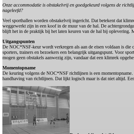
Onze accommodatie is obstakelvrij en goedgekeurd volgens de richtli
nageleefd?
Veel sporthallen worden obstakelvrij ingericht. Dat betekent dat kl
weggewerkt zijn in een koof in de muur van de hal. De achtergrondged
blijft het in de praktijk bij het laten keuren van de hal bij oplevering
Uitgangspunten
De NOC*NSF-keur wordt verkregen als aan de eisen voldaan is die om
sporters, trainers en bezoekers een belangrijk uitgangspunt. Voor spor
mogen geen obstakels aanwezig zijn, vandaar dat een klimrek opgehes
Momentopname
De keuring volgens de NOC*NSF richtlijnen is een momentopname. Na 
handhaving van richtlijnen. Dat lijkt logisch maar is dat niet altijd. E