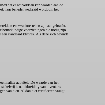
ouwd dat er net voldaan kan worden aan de
imrek naar beneden gedraaid wordt om het
mrekken en zwaaitoestellen zijn aangebracht.
oor bouwkundige voorzieningen die nodig zijn
 een standaard klimrek. Als deze zich bevindt
eenmalige activiteit. De waarde van het
bstakelvrij is na uitbreiding van inventaris
en van dien. Al dan niet certificeren vraagt