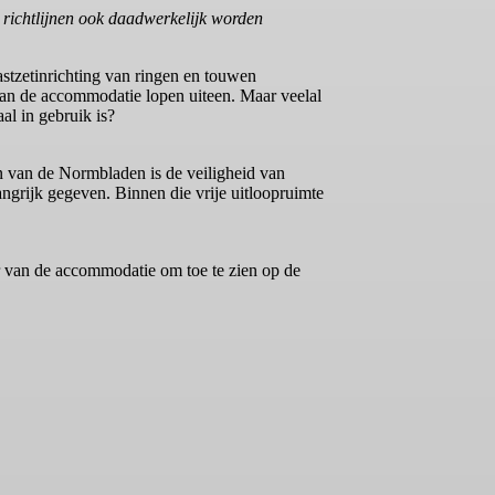
 richtlijnen ook daadwerkelijk worden
stzetinrichting van ringen en touwen
 van de accommodatie lopen uiteen. Maar veelal
aal in gebruik is?
 van de Normbladen is de veiligheid van
langrijk gegeven. Binnen die vrije uitloopruimte
r van de accommodatie om toe te zien op de