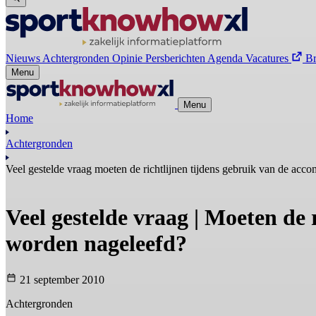
Nieuws
Achtergronden
Opinie
Persberichten
Agenda
Vacatures
B
Menu
Menu
Home
Achtergronden
Veel gestelde vraag moeten de richtlijnen tijdens gebruik van de ac
Veel gestelde vraag | Moeten de
worden nageleefd?
21 september 2010
Achtergronden