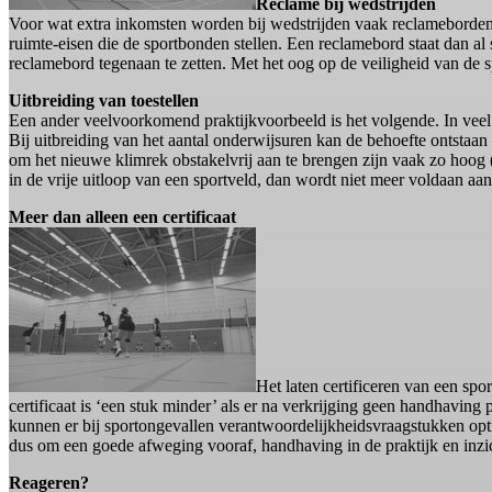
Reclame bij wedstrijden
Voor wat extra inkomsten worden bij wedstrijden vaak reclameborden
ruimte-eisen die de sportbonden stellen. Een reclamebord staat dan al
reclamebord tegenaan te zetten. Met het oog op de veiligheid van de 
Uitbreiding van toestellen
Een ander veelvoorkomend praktijkvoorbeeld is het volgende. In veel 
Bij uitbreiding van het aantal onderwijsuren kan de behoefte ontstaa
om het nieuwe klimrek obstakelvrij aan te brengen zijn vaak zo hoog 
in de vrije uitloop van een sportveld, dan wordt niet meer voldaan a
Meer dan alleen een certificaat
Het laten certificeren van een sp
certificaat is ‘een stuk minder’ als er na verkrijging geen handhaving pl
kunnen er bij sportongevallen verantwoordelijkheidsvraagstukken optr
dus om een goede afweging vooraf, handhaving in de praktijk en inzi
Reageren?