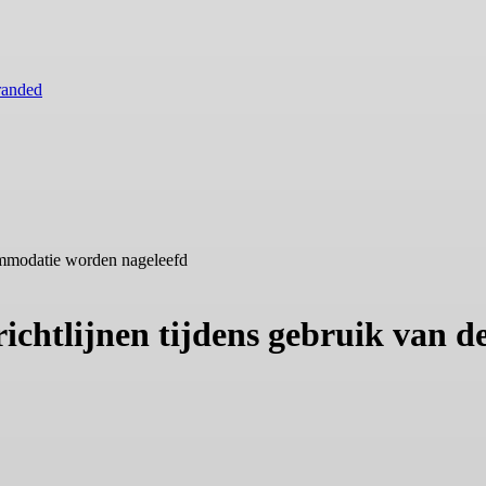
randed
commodatie worden nageleefd
 richtlijnen tijdens gebruik van