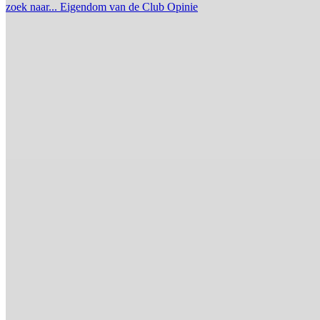
zoek naar...
Eigendom van de Club
Opinie