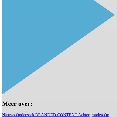
Meer over:
Nieuws
Onderzoek
BRANDED CONTENT
Achtergronden
Op