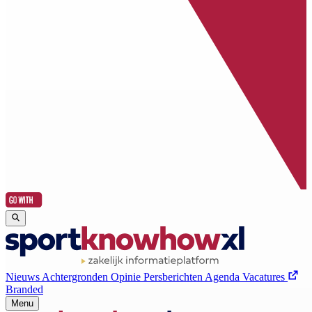
Nieuws
Achtergronden
Opinie
Persberichten
Agenda
Vacatures
Branded
Menu