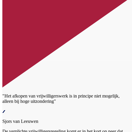
"Het afkopen van vrijwilligerswerk is in principe niet mogelijk,
alleen bij hoge uitzondering"
Sjors van Leeuwen
De verplichte vrijwilligersregeling komt er in het kort op neer dat