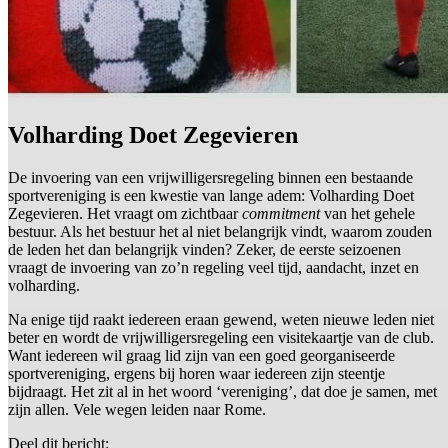
Volharding Doet Zegevieren
De invoering van een vrijwilligersregeling binnen een bestaande
sportvereniging is een kwestie van lange adem: Volharding Doet
Zegevieren. Het vraagt om zichtbaar
commitment
van het gehele
bestuur. Als het bestuur het al niet belangrijk vindt, waarom zouden
de leden het dan belangrijk vinden? Zeker, de eerste seizoenen
vraagt de invoering van zo’n regeling veel tijd, aandacht, inzet en
volharding.
Na enige tijd raakt iedereen eraan gewend, weten nieuwe leden niet
beter en wordt de vrijwilligersregeling een visitekaartje van de club.
Want iedereen wil graag lid zijn van een goed georganiseerde
sportvereniging, ergens bij horen waar iedereen zijn steentje
bijdraagt. Het zit al in het woord ‘vereniging’, dat doe je samen, met
zijn allen. Vele wegen leiden naar Rome.
Deel dit bericht: