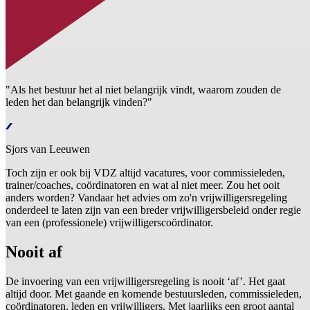
"Als het bestuur het al niet belangrijk vindt, waarom zouden de
leden het dan belangrijk vinden?"
Sjors van Leeuwen
Toch zijn er ook bij VDZ altijd vacatures, voor commissieleden,
trainer/coaches, coördinatoren en wat al niet meer. Zou het ooit
anders worden? Vandaar het advies om zo'n vrijwilligersregeling
onderdeel te laten zijn van een breder vrijwilligersbeleid onder regie
van een (professionele) vrijwilligerscoördinator.
Nooit af
De invoering van een vrijwilligersregeling is nooit ‘af’. Het gaat
altijd door. Met gaande en komende bestuursleden, commissieleden,
coördinatoren, leden en vrijwilligers. Met jaarlijks een groot aantal