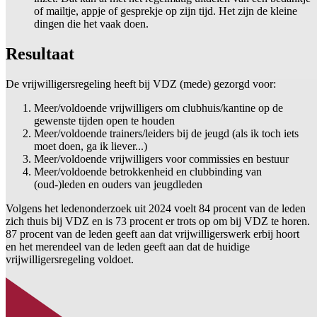
of mailtje, appje of gesprekje op zijn tijd. Het zijn de kleine
dingen die het vaak doen.
Resultaat
De vrijwilligersregeling heeft bij VDZ (mede) gezorgd voor:
Meer/voldoende vrijwilligers om clubhuis/kantine op de
gewenste tijden open te houden
Meer/voldoende trainers/leiders bij de jeugd (als ik toch iets
moet doen, ga ik liever...)
Meer/voldoende vrijwilligers voor commissies en bestuur
Meer/voldoende betrokkenheid en clubbinding van
(oud-)leden en ouders van jeugdleden
Volgens het ledenonderzoek uit 2024 voelt 84 procent van de leden
zich thuis bij VDZ en is 73 procent er trots op om bij VDZ te horen.
87 procent van de leden geeft aan dat vrijwilligerswerk erbij hoort
en het merendeel van de leden geeft aan dat de huidige
vrijwilligersregeling voldoet.