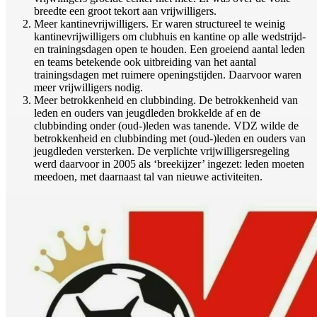
breedte een groot tekort aan vrijwilligers.
Meer kantinevrijwilligers. Er waren structureel te weinig
kantinevrijwilligers om clubhuis en kantine op alle wedstrijd-
en trainingsdagen open te houden. Een groeiend aantal leden
en teams betekende ook uitbreiding van het aantal
trainingsdagen met ruimere openingstijden. Daarvoor waren
meer vrijwilligers nodig.
Meer betrokkenheid en clubbinding. De betrokkenheid van
leden en ouders van jeugdleden brokkelde af en de
clubbinding onder (oud-)leden was tanende. VDZ wilde de
betrokkenheid en clubbinding met (oud-)leden en ouders van
jeugdleden versterken. De verplichte vrijwilligersregeling
werd daarvoor in 2005 als ‘breekijzer’ ingezet: leden moeten
meedoen, met daarnaast tal van nieuwe activiteiten.