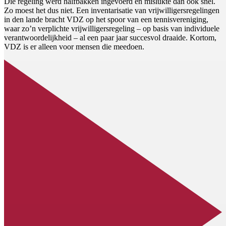
Die regeling werd halfbakken ingevoerd en mislukte dan ook snel.
Zo moest het dus niet. Een inventarisatie van vrijwilligersregelingen
in den lande bracht VDZ op het spoor van een tennisvereniging,
waar zo’n verplichte vrijwilligersregeling – op basis van individuele
verantwoordelijkheid – al een paar jaar succesvol draaide. Kortom,
VDZ is er alleen voor mensen die meedoen.