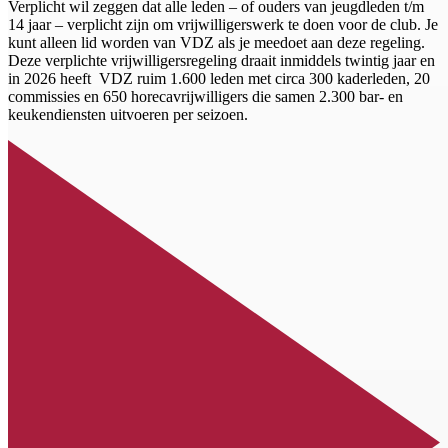
Verplicht wil zeggen dat alle leden – of ouders van jeugdleden t/m
14 jaar – verplicht zijn om vrijwilligerswerk te doen voor de club. Je
kunt alleen lid worden van VDZ als je meedoet aan deze regeling.
Deze verplichte vrijwilligersregeling draait inmiddels twintig jaar en
in 2026 heeft VDZ ruim 1.600 leden met circa 300 kaderleden, 20
commissies en 650 horecavrijwilligers die samen 2.300 bar- en
keukendiensten uitvoeren per seizoen.