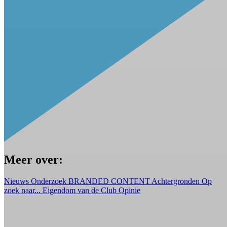
Meer over:
Nieuws
Onderzoek
BRANDED CONTENT
Achtergronden
Op
zoek naar...
Eigendom van de Club
Opinie