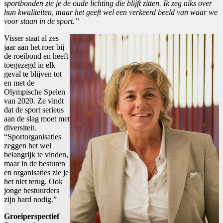
sportbonden zie je de oude lichting die blijft zitten. Ik zeg niks over
hun kwaliteiten, maar het geeft wel een verkeerd beeld van waar we
voor staan in de sport.”
Visser staat al zes
jaar aan het roer bij
de roeibond en heeft
toegezegd in elk
geval te blijven tot
en met de
Olympische Spelen
van 2020. Ze vindt
dat de sport serieus
aan de slag moet met
diversiteit.
“Sportorganisaties
zeggen het wel
belangrijk te vinden,
maar in de besturen
en organisaties zie je
het niet terug. Ook
jonge bestuurders
zijn hard nodig.”
Groeiperspectief