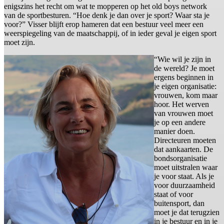
enigszins het recht om wat te mopperen op het old boys network
van de sportbesturen. “Hoe denk je dan over je sport? Waar sta je
voor?” Visser blijft erop hameren dat een bestuur veel meer een
weerspiegeling van de maatschappij, of in ieder geval je eigen sport
moet zijn.
“Wie wil je zijn in
de wereld? Je moet
ergens beginnen in
je eigen organisatie:
vrouwen, kom maar
hoor. Het werven
van vrouwen moet
je op een andere
manier doen.
Directeuren moeten
dat aankaarten. De
bondsorganisatie
moet uitstralen waar
je voor staat. Als je
voor duurzaamheid
staat of voor
buitensport, dan
moet je dat terugzien
in je bestuur en in je