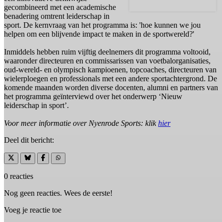
gecombineerd met een academische
benadering omtrent leiderschap in
sport. De kernvraag van het programma is: 'hoe kunnen we jou
helpen om een blijvende impact te maken in de sportwereld?'
Inmiddels hebben ruim vijftig deelnemers dit programma voltooid,
waaronder directeuren en commissarissen van voetbalorganisaties,
oud-wereld- en olympisch kampioenen, topcoaches, directeuren van
wielerploegen en professionals met een andere sportachtergrond. De
komende maanden worden diverse docenten, alumni en partners van
het programma geïnterviewd over het onderwerp ‘Nieuw
leiderschap in sport’.
Voor meer informatie over Nyenrode Sports: klik
hier
Deel dit bericht:
0 reacties
Nog geen reacties. Wees de eerste!
Voeg je reactie toe