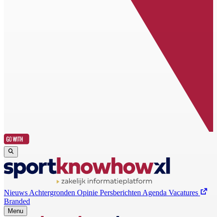
Nieuws
Achtergronden
Opinie
Persberichten
Agenda
Vacatures
Branded
Menu