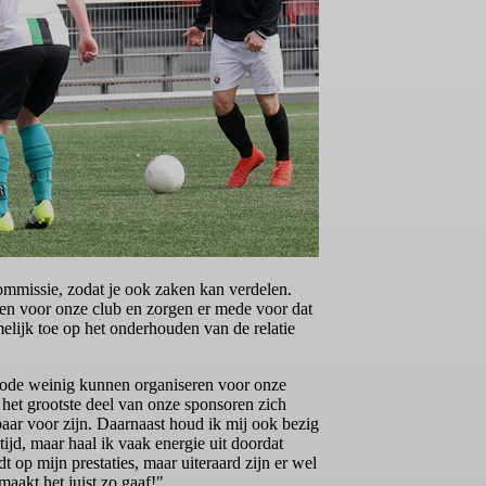
rcommissie, zodat je ook zaken kan verdelen.
ren voor onze club en zorgen er mede voor dat
elijk toe op het onderhouden van de relatie
iode weinig kunnen organiseren voor onze
het grootste deel van onze sponsoren zich
r voor zijn. Daarnaast houd ik mij ook bezig
ijd, maar haal ik vaak energie uit doordat
rdt op mijn prestaties, maar uiteraard zijn er wel
aakt het juist zo gaaf!"