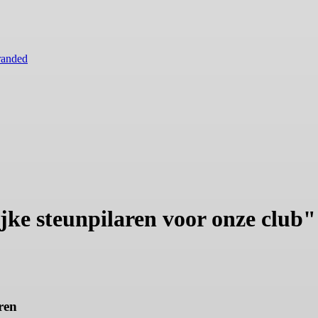
randed
jke steunpilaren voor onze club"
ren