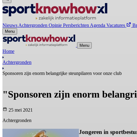
Nieuws
Achtergronden
Opinie
Persberichten
Agenda
Vacatures
B
Menu
Menu
Home
Achtergronden
Sponsoren zijn enorm belangrijke steunpilaren voor onze club
"Sponsoren zijn enorm belangri
25 mei 2021
Achtergronden
Jongeren in sportbestu