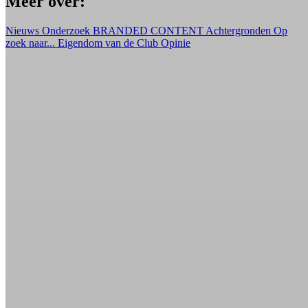
Meer over:
Nieuws
Onderzoek
BRANDED CONTENT
Achtergronden
Op
zoek naar...
Eigendom van de Club
Opinie