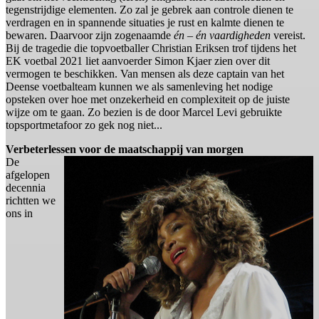
tegenstrijdige elementen. Zo zal je gebrek aan controle dienen te
verdragen en in spannende situaties je rust en kalmte dienen te
bewaren. Daarvoor zijn zogenaamde
én – én vaardigheden
vereist.
Bij de tragedie die topvoetballer Christian Eriksen trof tijdens het
EK voetbal 2021 liet aanvoerder Simon Kjaer zien over dit
vermogen te beschikken. Van mensen als deze captain van het
Deense voetbalteam kunnen we als samenleving het nodige
opsteken over hoe met onzekerheid en complexiteit op de juiste
wijze om te gaan. Zo bezien is de door Marcel Levi gebruikte
topsportmetafoor zo gek nog niet...
Verbeterlessen voor de maatschappij van morgen
De
afgelopen
decennia
richtten we
ons in