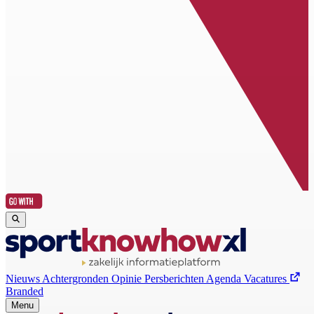
Nieuws
Achtergronden
Opinie
Persberichten
Agenda
Vacatures
Branded
Menu