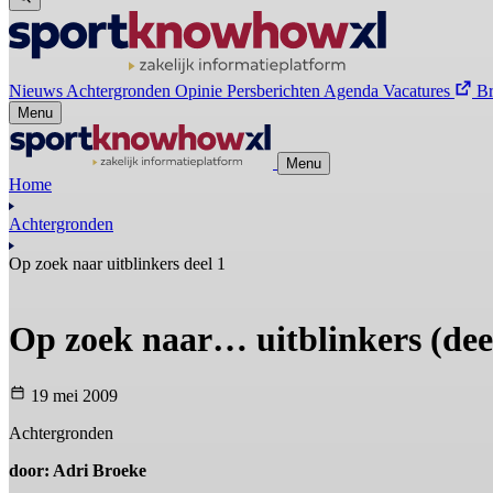
Nieuws
Achtergronden
Opinie
Persberichten
Agenda
Vacatures
B
Menu
Menu
Home
Achtergronden
Op zoek naar uitblinkers deel 1
Op zoek naar… uitblinkers (dee
19 mei 2009
Achtergronden
door: Adri Broeke