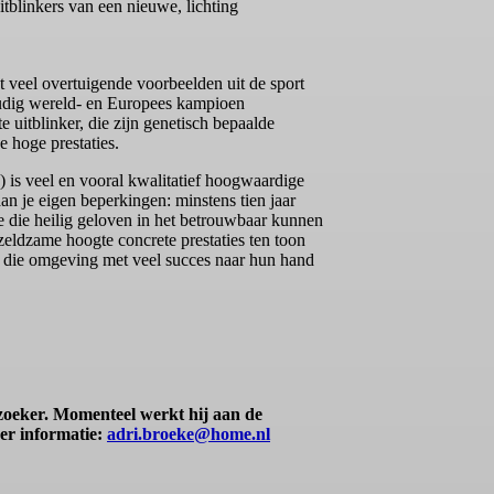
tblinkers van een nieuwe, lichting
t veel overtuigende voorbeelden uit de sport
voudig wereld- en Europees kampioen
uitblinker, die zijn genetisch bepaalde
e hoge prestaties.
) is veel en vooral kwalitatief hoogwaardige
aan je eigen beperkingen: minstens tien jaar
e die heilig geloven in het betrouwbaar kunnen
zeldzame hoogte concrete prestaties ten toon
aat die omgeving met veel succes naar hun hand
erzoeker. Momenteel werkt hij aan de
eer informatie:
adri.broeke@home.nl