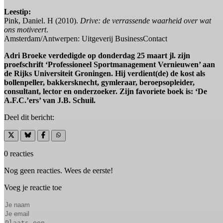
Leestip:
Pink, Daniel. H (2010).
Drive: de verrassende waarheid over wat
ons motiveert
.
Amsterdam/Antwerpen: Uitgeverij BusinessContact
Adri Broeke verdedigde op donderdag 25 maart jl. zijn
proefschrift ‘Professioneel Sportmanagement Vernieuwen’ aan
de Rijks Universiteit Groningen. Hij verdient(de) de kost als
bollenpeller, bakkersknecht, gymleraar, beroepsopleider,
consultant, lector en onderzoeker. Zijn favoriete boek is: ‘De
A.F.C.’ers’ van J.B. Schuil.
Deel dit bericht:
0 reacties
Nog geen reacties. Wees de eerste!
Voeg je reactie toe