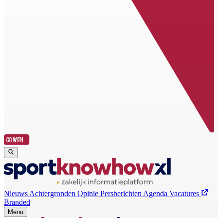
Nieuws
Achtergronden
Opinie
Persberichten
Agenda
Vacatures
Branded
Menu