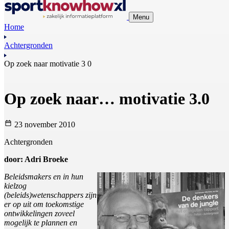
Menu
Home
Achtergronden
Op zoek naar motivatie 3 0
Op zoek naar… motivatie 3.0
23 november 2010
Achtergronden
door: Adri Broeke
Beleidsmakers en in hun
kielzog
(beleids)wetenschappers zijn
er op uit om toekomstige
ontwikkelingen zoveel
mogelijk te plannen en