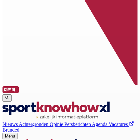
Nieuws
Achtergronden
Opinie
Persberichten
Agenda
Vacatures
Branded
Menu