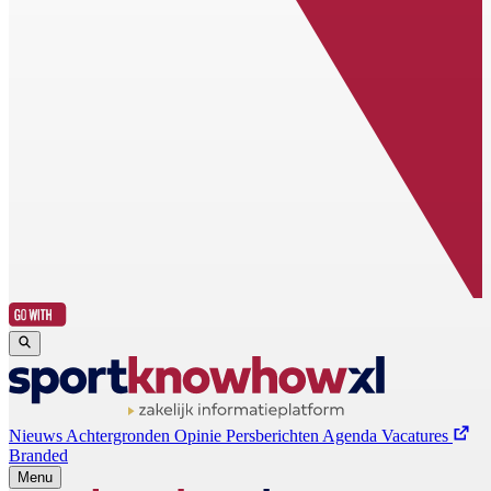
Nieuws
Achtergronden
Opinie
Persberichten
Agenda
Vacatures
Branded
Menu