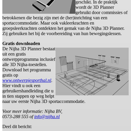
geschikt. In de praktijk
wordt de 3D Planner
gebruikt door commissies of
betrokkenen die bezig zijn met de (her)inrichting van een
sportaccommodatie. Maar ook vakleerkrachten en
groepsleerkrachten ontdekten het gemak van de Nijha 3D Planner.
Zij gebruiken het bij de voorbereiding van hun bewegingslessen.
Gratis downloaden
De Nijha 3D Planner bestaat
uit een gratis
ontwerpprogramma inclusief
alle 3D Nijha-toestellen.
Download het programma
gratis op
www.ontwerpjesporthal.nl
.
Hier vindt u ook een
gebruikershandleiding die u
in tien stappen op weg helpt
naar uw eerste Nijha 3D sportaccommodatie.
Voor meer informatie: Nijha BV,
0573-288 555 of
info@nijha.nl
Deel dit bericht: