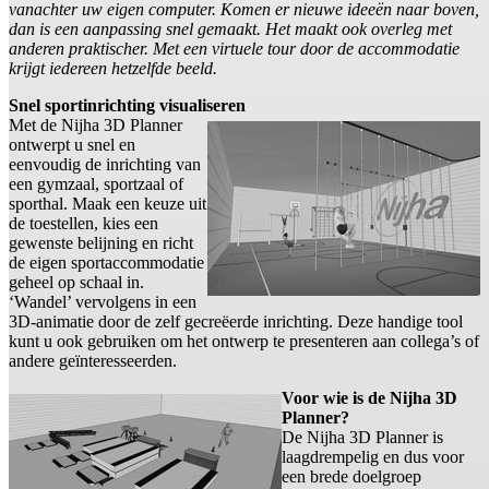
vanachter uw eigen computer. Komen er nieuwe ideeën naar boven,
dan is een aanpassing snel gemaakt. Het maakt ook overleg met
anderen praktischer. Met een virtuele tour door de accommodatie
krijgt iedereen hetzelfde beeld.
Snel sportinrichting visualiseren
Met de Nijha 3D Planner
ontwerpt u snel en
eenvoudig de inrichting van
een gymzaal, sportzaal of
sporthal. Maak een keuze uit
de toestellen, kies een
gewenste belijning en richt
de eigen sportaccommodatie
geheel op schaal in.
‘Wandel’ vervolgens in een
3D-animatie door de zelf gecreëerde inrichting. Deze handige tool
kunt u ook gebruiken om het ontwerp te presenteren aan collega’s of
andere geïnteresseerden.
Voor wie is de Nijha 3D
Planner?
De Nijha 3D Planner is
laagdrempelig en dus voor
een brede doelgroep