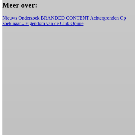
Meer over:
Nieuws
Onderzoek
BRANDED CONTENT
Achtergronden
Op
zoek naar...
Eigendom van de Club
Opinie