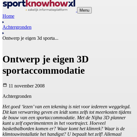
Menu
Home
Achtergronden
Ontwerp je eigen 3d sporta...
Ontwerp je eigen 3D
sportaccommodatie
11 november 2008
Achtergronden
Het goed ‘lezen’ van een tekening is niet voor iedereen weggelegd.
Dit kan verwarring geven en leidt soms zelfs tot meerkosten tijdens
de bouw van een sportaccommodatie. Met de Nijha 3D planner
kunt u zelf experimenteren in het voortraject. Hoeveel
basketbalborden komen er? Waar komt het klimrek? Waar is de
klimtouwinstallatie het handigst? U bepaalt het zelf! Allemaal