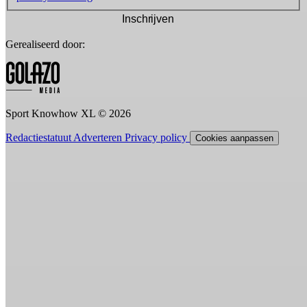
Inschrijven
Gerealiseerd door:
Sport Knowhow XL © 2026
Redactiestatuut
Adverteren
Privacy policy
Cookies aanpassen