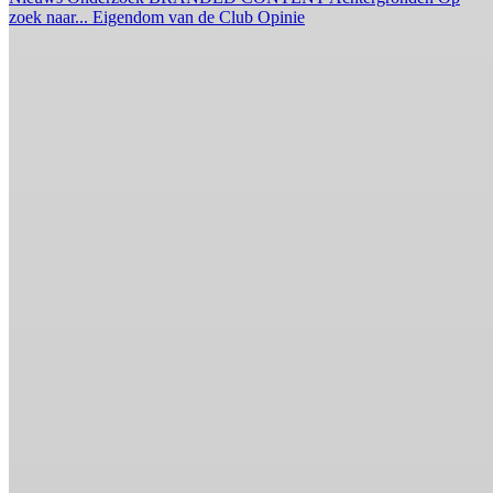
zoek naar...
Eigendom van de Club
Opinie