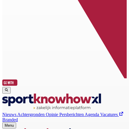
Nieuws
Achtergronden
Opinie
Persberichten
Agenda
Vacatures
Branded
Menu