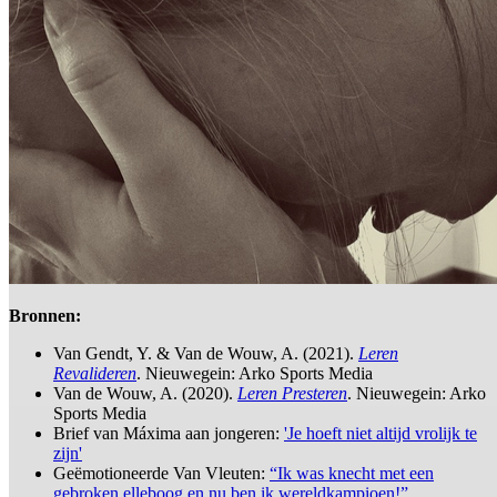
Bronnen:
Van Gendt, Y. & Van de Wouw, A. (2021).
Leren
Revalideren
. Nieuwegein: Arko Sports Media
Van de Wouw, A. (2020).
Leren Presteren
. Nieuwegein: Arko
Sports Media
Brief van Máxima aan jongeren:
'Je hoeft niet altijd vrolijk te
zijn'
Geëmotioneerde Van Vleuten:
“Ik was knecht met een
gebroken elleboog en nu ben ik wereldkampioen!”