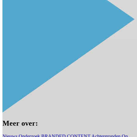
Meer over:
Nieuws
Onderzoek
BRANDED CONTENT
Achtergronden
Op