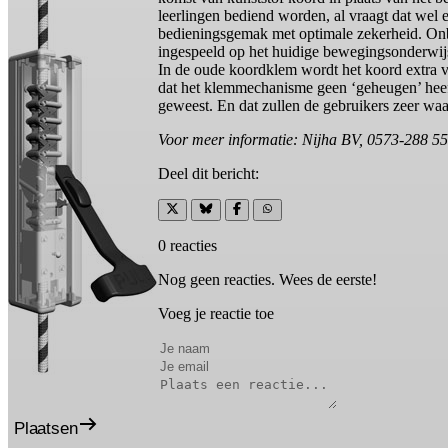
leerlingen bediend worden, al vraagt dat wel 
bedieningsgemak met optimale zekerheid.
Onb
ingespeeld op het huidige bewegingsonderwij
In de oude koordklem wordt het koord extra v
dat het klemmechanisme geen ‘geheugen’ heeft
geweest. En dat zullen de gebruikers zeer waa
Voor meer informatie: Nijha BV, 0573-288 5
Deel dit bericht:
0 reacties
Nog geen reacties. Wees de eerste!
Voeg je reactie toe
Plaatsen