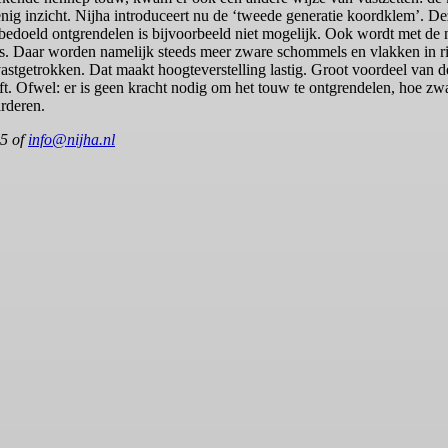
enig inzicht. Nijha introduceert nu de ‘tweede generatie koordklem’. De
edoeld ontgrendelen is bijvoorbeeld niet mogelijk. Ook wordt met de
s. Daar worden namelijk steeds meer zware schommels en vlakken in r
astgetrokken. Dat maakt hoogteverstelling lastig. Groot voordeel van 
. Ofwel: er is geen kracht nodig om het touw te ontgrendelen, hoe zwa
rderen.
55 of
info@nijha.nl