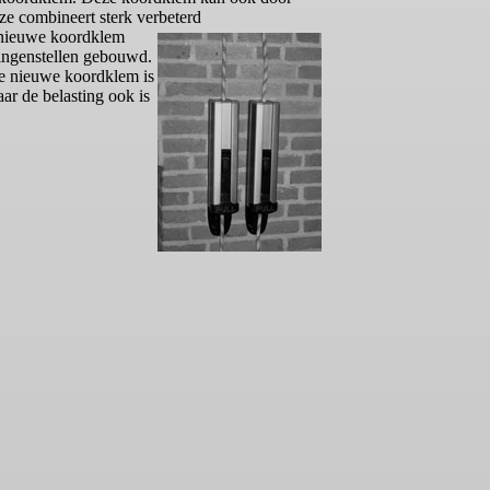
ze combineert sterk verbeterd
 nieuwe koordklem
ingenstellen gebouwd.
de nieuwe koordklem is
ar de belasting ook is