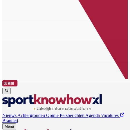
Nieuws
Achtergronden
Opinie
Persberichten
Agenda
Vacatures
Branded
Menu