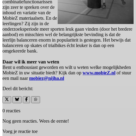
combinatiefunctionarissen
zijn zeer te spreken over de
inhoud en variatie van de
MobieZ materiaalsets. En de
leerlingen? Zij zijn in de
onderzoeksperiode meer sporten leuk gaan vinden (door het bredere
aanbod) en misschien wel de belangrijkste bevinding is dat de
leerlijn balanceren enorm in populariteit is gestegen. Het bewijs dat
balanceren op skates of trialbikes écht leuker is dan op een
omgekeerde bank.
Daar wil ik meer van weten
Bent u enthousiast geworden en wilt u weten welke mogelijkheden
MobieZ in uw situatie biedt? Kijk dan op
www.mobieZ.nl
of stuur
een mail naar
mobiez@nijha.nl
Deel dit bericht:
0 reacties
Nog geen reacties. Wees de eerste!
Voeg je reactie toe