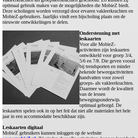
optimaal gebruik maken van de mogelijkheden die MobieZ biedt.
Deze scholingen worden verzorgd door ervaren vakleerkrachten en
MobieZ-gebruikers. Jaarlijks vindt een bijscholing plaats om de
nieuwste ontwikkelingen te delen.
Ondersteuning met
leskaarten
Voor alle MobieZ-
activiteiten zijn leskaarten
ontwikkeld voor groep 3/4,
5/6 en 7/8. Die geven vooral
bij trendsporten en minder
bekende beweegactiviteiten
handvatten voor zowel
groeps- als vakleerkrachten.
Daarmee wordt de kwaliteit
van de lessen
bewegingsonderwijs
optimaal geborgd. De
leskaarten spelen ook in op het feit dat niet alle materialen het hele
jaar in een accommodatie beschikbaar zijn.
Leskaarten digitaal
MobieZ gebruikers kunnen inloggen op de website