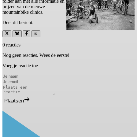
folder aan met alle informatie en
prijzen van de nieuwe
mountainbike clinics.
Deel dit bericht:
0 reacties
Nog geen reacties. Wees de eerste!
Voeg je reactie toe
Plaatsen