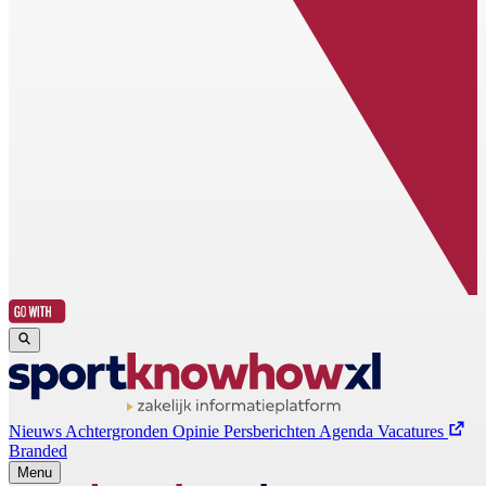
Nieuws
Achtergronden
Opinie
Persberichten
Agenda
Vacatures
Branded
Menu