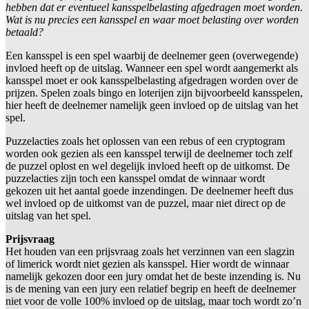
hebben dat er eventueel kansspelbelasting afgedragen moet worden.
Wat is nu precies een kansspel en waar moet belasting over worden
betaald?
Een kansspel is een spel waarbij de deelnemer geen (overwegende)
invloed heeft op de uitslag. Wanneer een spel wordt aangemerkt als
kansspel moet er ook kansspelbelasting afgedragen worden over de
prijzen. Spelen zoals bingo en loterijen zijn bijvoorbeeld kansspelen,
hier heeft de deelnemer namelijk geen invloed op de uitslag van het
spel.
Puzzelacties zoals het oplossen van een rebus of een cryptogram
worden ook gezien als een kansspel terwijl de deelnemer toch zelf
de puzzel oplost en wel degelijk invloed heeft op de uitkomst. De
puzzelacties zijn toch een kansspel omdat de winnaar wordt
gekozen uit het aantal goede inzendingen. De deelnemer heeft dus
wel invloed op de uitkomst van de puzzel, maar niet direct op de
uitslag van het spel.
Prijsvraag
Het houden van een prijsvraag zoals het verzinnen van een slagzin
of limerick wordt niet gezien als kansspel. Hier wordt de winnaar
namelijk gekozen door een jury omdat het de beste inzending is. Nu
is de mening van een jury een relatief begrip en heeft de deelnemer
niet voor de volle 100% invloed op de uitslag, maar toch wordt zo’n