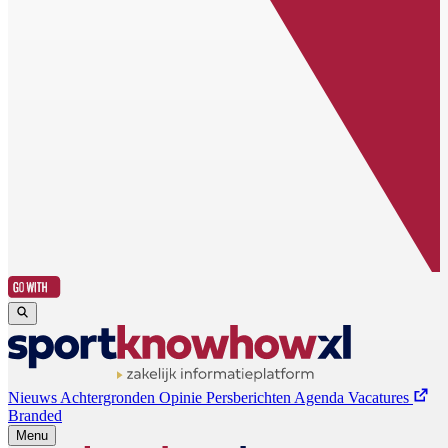
Nieuws
Achtergronden
Opinie
Persberichten
Agenda
Vacatures
Branded
Menu