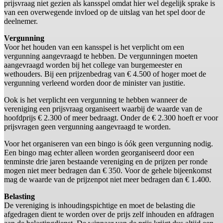
prijsvraag niet gezien als kansspel omdat hier wel degelijk sprake is
van een overwegende invloed op de uitslag van het spel door de
deelnemer.
Vergunning
Voor het houden van een kansspel is het verplicht om een
vergunning aangevraagd te hebben. De vergunningen moeten
aangevraagd worden bij het college van burgemeester en
wethouders. Bij een prijzenbedrag van € 4.500 of hoger moet de
vergunning verleend worden door de minister van justitie.
Ook is het verplicht een vergunning te hebben wanneer de
vereniging een prijsvraag organiseert waarbij de waarde van de
hoofdprijs € 2.300 of meer bedraagt. Onder de € 2.300 hoeft er voor
prijsvragen geen vergunning aangevraagd te worden.
Voor het organiseren van een bingo is óók geen vergunning nodig.
Een bingo mag echter alleen worden georganiseerd door een
tenminste drie jaren bestaande vereniging en de prijzen per ronde
mogen niet meer bedragen dan € 350. Voor de gehele bijeenkomst
mag de waarde van de prijzenpot niet meer bedragen dan € 1.400.
Belasting
De vereniging is inhoudingspichtige en moet de belasting die
afgedragen dient te worden over de prijs zelf inhouden en afdragen