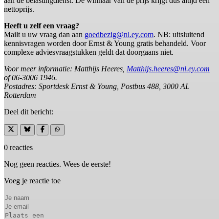
aan de belastingdienst. De winnaar van de prijs krijgt dus altijd een
nettoprijs.
Heeft u zelf een vraag?
Mailt u uw vraag dan aan
goedbezig@nl.ey.com
. NB: uitsluitend
kennisvragen worden door Ernst & Young gratis behandeld. Voor
complexe adviesvraagstukken geldt dat doorgaans niet.
Voor meer informatie: Matthijs Heeres,
Matthijs.heeres@nl.ey.com
of 06-3006 1946.
Postadres: Sportdesk Ernst & Young, Postbus 488, 3000 AL
Rotterdam
Deel dit bericht:
0 reacties
Nog geen reacties. Wees de eerste!
Voeg je reactie toe