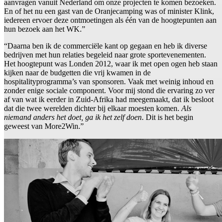
aanvragen vanuit Nederland om onze projecten te komen bezoeken.
En of het nu een gast van de Oranjecamping was of minister Klink,
iedereen ervoer deze ontmoetingen als één van de hoogtepunten aan
hun bezoek aan het WK.”
“Daarna ben ik de commerciële kant op gegaan en heb ik diverse
bedrijven met hun relaties begeleid naar grote sportevenementen.
Het hoogtepunt was Londen 2012, waar ik met open ogen heb staan
kijken naar de budgetten die vrij kwamen in de
hospitalityprogramma’s van sponsoren. Vaak met weinig inhoud en
zonder enige sociale component. Voor mij stond die ervaring zo ver
af van wat ik eerder in Zuid-Afrika had meegemaakt, dat ik besloot
dat die twee werelden dichter bij elkaar moesten komen.
Als
niemand anders het doet, ga ik het zelf doen
. Dit is het begin
geweest van More2Win.”