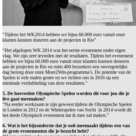
"Tijdens het WK2014 hebben we bijna 60.000 euro vanuit onze
klanten kunnen doneren aan de projecten in Rio"
“Het afgelopen WK 2014 was het eerste evenement onder eigen
vlag. We zijn zeer tevreden met de resultaten. Tijdens het evenement
hebben we bijna 60.000 euro vanuit onze klanten kunnen doneren
aan de projecten in Rio en ruim 400 bezoekers een onvergetelijke
dag bezorg door onze More2Win-programma’s. De potentie van de
Spelen is vele malen groter en we richten ons in 2016 op een
minimale verdubbeling van deze resultaten.”
5. De hoeveelste Olympische Spelen worden dit voor jou die je
live gaat meemaken?
“Na eerder werkzaam te zijn geweest tijdens de Olympische Spelen
in Londen in 2012 en de Winterspelen van Sochi in 2014 wordt dit
het derde Olympisch evenement dat ik mee zal maken.”
6. Wat is het bijzonderste dat je ooit meemaakt tijdens een van
de grote evenementen die je bezocht hebt?