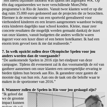
“Het meest bijzonder moment was tijdens het afgelopen WK. Op
één dag organiseerden we twee verschillende More2Win
programma’s in Rio de Janeiro. Vanuit twee klanten werd er op die
dag ruim 35.000 euro gedoneerd aan de projecten die ze bezochten.
Hiermee is de renovatie van een sportveld gerealiseerd voor
vierhonderd kinderen en een lerares aangenomen waardoor twintig
extra kinderen dagelijks naar school konden. Kleine, maar zeer
concrete resultaten die mogelijk werden gemaakt dankzij de inzet
van onze klanten, vanuit budgetten die anders wellicht waren
ingezet voor een luxer diner of een betere hotelkamer. Ik had een
enorm trots gevoel toen ik me dat realiseerde.”
7. In welk opzicht zullen deze Olympische Spelen voor jou
anders worden dan de voorgaande?
“De aankomende Spelen in 2016 zijn het eindpunt van deze
campagne. Tijdens dit evenement zal ik dus voornamelijk de rol van
gastheer aannemen om onze klanten een onvergetelijke ervaring te
bieden tijdens hun bezoek aan Rio. Ik garandeer onze gasten de
mooiste dag van hun reis. Aan ons de taak om die belofte waar te
maken in de sportzomer van 2016.”
8. Wanneer zullen de Spelen in Rio voor jou geslaagd zijn?
“Ik geloof dat
we de grootste
impact kunnen
maken als wij