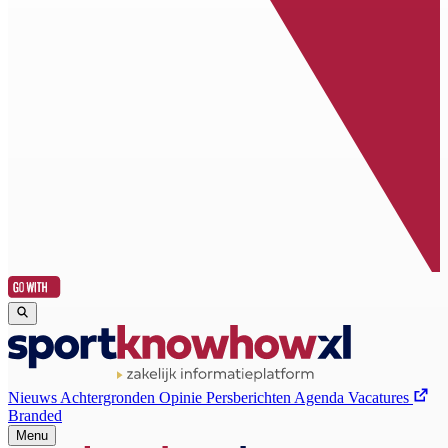
Nieuws
Achtergronden
Opinie
Persberichten
Agenda
Vacatures
Branded
Menu