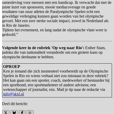
samenleving voor mensen met een handicap. Ik verwacht dat met de
juiste inzet van sponsoren, mooie mediacoverage en goede
resultaten van onze atleten de Paralympische Spelen echt een
geweldige verlenging kunnen gaan worden van het olympische
gevoel. Met een zeer sterke sociale impact, zowel in Nederland als
in Rio de Janeiro.
Tijdens het evenement, en lang nadat de olympische vlam weer is
gedoofd.”
Volgende keer in de rubriek 'Op weg naar Rio':
Esther Stam,
judoka die van nationaliteit veranderde om een grotere kans op
olympische deelname te hebben.
OPROEP
Ken je iemand die zich momenteel voorbereidt op de Olympische
Spelen in Rio en wiens verhaal niet zou misstaan in deze rubriek?
Het kan gaan om een sporter, coach, medewerker of bestuurder bij
een sportbond, een sportmarketeer of andere adviseur, een
wetenschapper of journalist, enz. Mail je tip naar de redactie via
info@skxl.nl
Deel dit bericht: