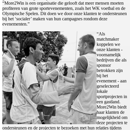
“More2Win is een organisatie die gelooft dat meer mensen moeten
profiteren van grote sportevenementen, zoals het WK voetbal en de
Olympische Spelen. Dit doen we door onze klanten te ondersteunen
bij het ‘socialer’ maken van hun campagnes rondom deze
evenementen.”
“Als
matchmaker
koppelen we
onze klanten -
voornamelijk
bedrijven die als
sponsor
betrokken zijn
bij het
evenement - aan
geselecteerd
lokale
sportprojecten in
een gastland.
More2Win biedt
haar klanten de
mogelijkheid om
deze projecten te
ondersteunen en de projecten te bezoeken met hun relaties tijdens