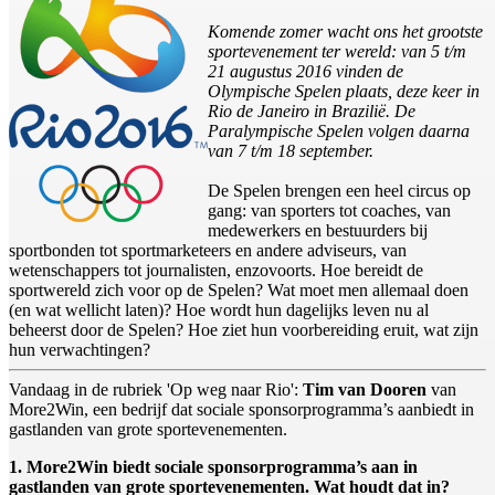
Komende zomer wacht ons het grootste
sportevenement ter wereld: van 5 t/m
21 augustus 2016 vinden de
Olympische Spelen plaats, deze keer in
Rio de Janeiro in Brazilië. De
Paralympische Spelen volgen daarna
van 7 t/m 18 september.
De Spelen brengen een heel circus op
gang: van sporters tot coaches, van
medewerkers en bestuurders bij
sportbonden tot sportmarketeers en andere adviseurs, van
wetenschappers tot journalisten, enzovoorts. Hoe bereidt de
sportwereld zich voor op de Spelen? Wat moet men allemaal doen
(en wat wellicht laten)? Hoe wordt hun dagelijks leven nu al
beheerst door de Spelen? Hoe ziet hun voorbereiding eruit, wat zijn
hun verwachtingen?
Vandaag in de rubriek 'Op weg naar Rio':
Tim van Dooren
van
More2Win, een bedrijf dat sociale sponsorprogramma’s aanbiedt in
gastlanden van grote sportevenementen.
1. More2Win biedt sociale sponsorprogramma’s aan in
gastlanden van grote sportevenementen. Wat houdt dat in?