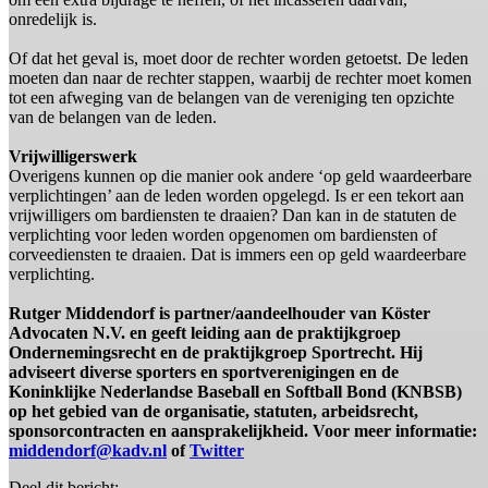
onredelijk is.
Of dat het geval is, moet door de rechter worden getoetst. De leden
moeten dan naar de rechter stappen, waarbij de rechter moet komen
tot een afweging van de belangen van de vereniging ten opzichte
van de belangen van de leden.
Vrijwilligerswerk
Overigens kunnen op die manier ook andere ‘op geld waardeerbare
verplichtingen’ aan de leden worden opgelegd. Is er een tekort aan
vrijwilligers om bardiensten te draaien? Dan kan in de statuten de
verplichting voor leden worden opgenomen om bardiensten of
corveediensten te draaien. Dat is immers een op geld waardeerbare
verplichting.
Rutger Middendorf is partner/aandeelhouder van Köster
Advocaten N.V. en geeft leiding aan de praktijkgroep
Ondernemingsrecht en de praktijkgroep Sportrecht. Hij
adviseert diverse sporters en sportverenigingen en de
Koninklijke Nederlandse Baseball en Softball Bond (KNBSB)
op het gebied van de organisatie, statuten, arbeidsrecht,
sponsorcontracten en aansprakelijkheid. Voor meer informatie:
middendorf@kadv.nl
of
Twitter
Deel dit bericht: