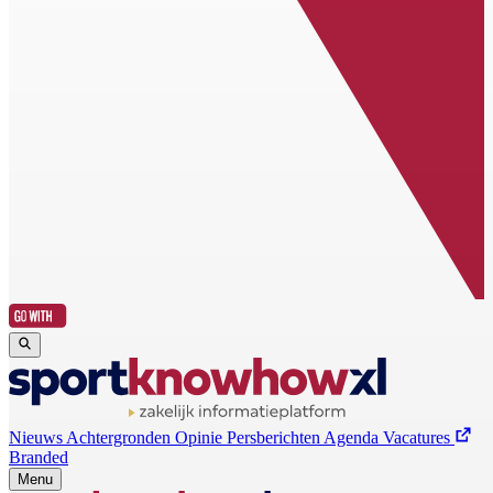
Nieuws
Achtergronden
Opinie
Persberichten
Agenda
Vacatures
Branded
Menu