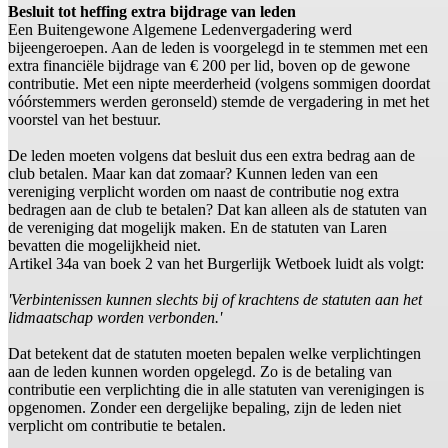
Besluit tot heffing extra bijdrage van leden
Een Buitengewone Algemene Ledenvergadering werd
bijeengeroepen. Aan de leden is voorgelegd in te stemmen met een
extra financiële bijdrage van € 200 per lid, boven op de gewone
contributie. Met een nipte meerderheid (volgens sommigen doordat
vóórstemmers werden geronseld) stemde de vergadering in met het
voorstel van het bestuur.
De leden moeten volgens dat besluit dus een extra bedrag aan de
club betalen. Maar kan dat zomaar? Kunnen leden van een
vereniging verplicht worden om naast de contributie nog extra
bedragen aan de club te betalen? Dat kan alleen als de statuten van
de vereniging dat mogelijk maken. En de statuten van Laren
bevatten die mogelijkheid niet.
Artikel 34a van boek 2 van het Burgerlijk Wetboek luidt als volgt:
'Verbintenissen kunnen slechts bij of krachtens de statuten aan het
lidmaatschap worden verbonden.'
Dat betekent dat de statuten moeten bepalen welke verplichtingen
aan de leden kunnen worden opgelegd. Zo is de betaling van
contributie een verplichting die in alle statuten van verenigingen is
opgenomen. Zonder een dergelijke bepaling, zijn de leden niet
verplicht om contributie te betalen.