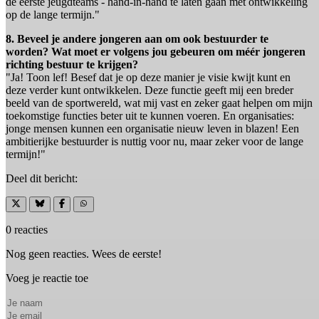
de eerste jeugdteams - hand-in-hand te laten gaan met ontwikkeling
op de lange termijn."
8. Beveel je andere jongeren aan om ook bestuurder te
worden? Wat moet er volgens jou gebeuren om méér jongeren
richting bestuur te krijgen?
"Ja! Toon lef! Besef dat je op deze manier je visie kwijt kunt en
deze verder kunt ontwikkelen. Deze functie geeft mij een breder
beeld van de sportwereld, wat mij vast en zeker gaat helpen om mijn
toekomstige functies beter uit te kunnen voeren. En organisaties:
jonge mensen kunnen een organisatie nieuw leven in blazen! Een
ambitierijke bestuurder is nuttig voor nu, maar zeker voor de lange
termijn!"
Deel dit bericht:
0 reacties
Nog geen reacties. Wees de eerste!
Voeg je reactie toe