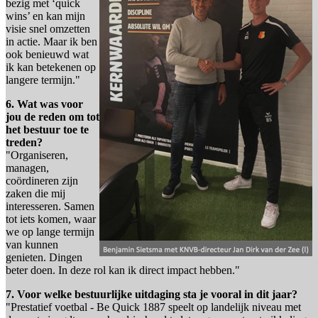
bezig met ‘quick
wins’ en kan mijn
visie snel omzetten
in actie. Maar ik ben
ook benieuwd wat
ik kan betekenen op
langere termijn."
6. Wat was voor
jou de reden om tot
het bestuur toe te
treden?
"Organiseren,
managen,
coördineren zijn
zaken die mij
interesseren. Samen
tot iets komen, waar
we op lange termijn
van kunnen
genieten. Dingen
beter doen. In deze rol kan ik direct impact hebben."
7. Voor welke bestuurlijke uitdaging sta je vooral in dit jaar?
"Prestatief voetbal - Be Quick 1887 speelt op landelijk niveau met