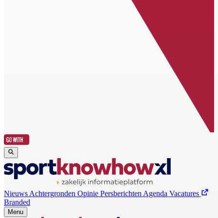
Nieuws
Achtergronden
Opinie
Persberichten
Agenda
Vacatures
Branded
Menu