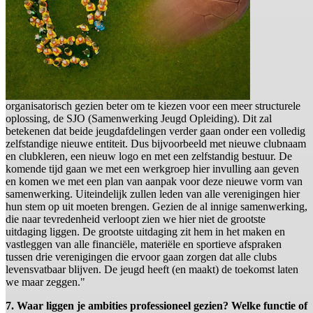
organisatorisch gezien beter om te kiezen voor een meer structurele
oplossing, de SJO (Samenwerking Jeugd Opleiding). Dit zal
betekenen dat beide jeugdafdelingen verder gaan onder een volledig
zelfstandige nieuwe entiteit. Dus bijvoorbeeld met nieuwe clubnaam
en clubkleren, een nieuw logo en met een zelfstandig bestuur. De
komende tijd gaan we met een werkgroep hier invulling aan geven
en komen we met een plan van aanpak voor deze nieuwe vorm van
samenwerking. Uiteindelijk zullen leden van alle verenigingen hier
hun stem op uit moeten brengen. Gezien de al innige samenwerking,
die naar tevredenheid verloopt zien we hier niet de grootste
uitdaging liggen. De grootste uitdaging zit hem in het maken en
vastleggen van alle financiële, materiële en sportieve afspraken
tussen drie verenigingen die ervoor gaan zorgen dat alle clubs
levensvatbaar blijven. De jeugd heeft (en maakt) de toekomst laten
we maar zeggen."
7. Waar liggen je ambities professioneel gezien? Welke functie of