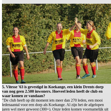
5. Vitesse '63 is gevestigd in Koekange, een klein Drents dorp
van nog geen 2.500 inwoners. Hoeveel leden heeft de club en
waar komen ze vandaan?
"De club heeft op dit moment iets meer dan 270 leden, een mooi
ledenaantal voor een dorp als Koekange. Al zijn het de afgelopen
jaren wel meer geweest (300+). Onze leden komen voornamelijk uit