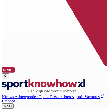
Nieuws
Achtergronden
Opinie
Persberichten
Agenda
Vacatures
Branded
Menu