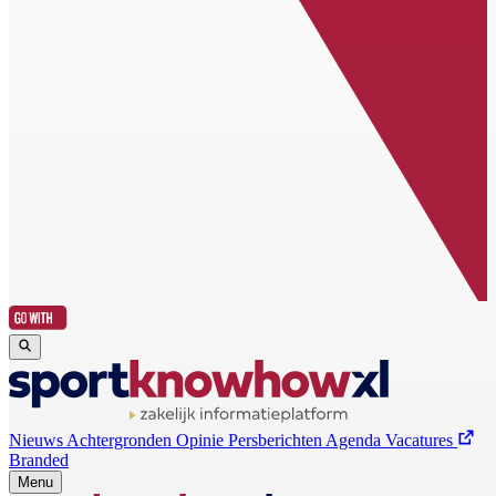
Nieuws
Achtergronden
Opinie
Persberichten
Agenda
Vacatures
Branded
Menu