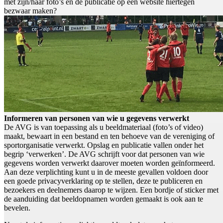
met zijn/haar foto’s en de publicatie op een website hiertegen
bezwaar maken?
Informeren van personen van wie u gegevens verwerkt
De AVG is van toepassing als u beeldmateriaal (foto’s of video)
maakt, bewaart in een bestand en ten behoeve van de vereniging of
sportorganisatie verwerkt. Opslag en publicatie vallen onder het
begrip ‘verwerken’. De AVG schrijft voor dat personen van wie
gegevens worden verwerkt daarover moeten worden geïnformeerd.
Aan deze verplichting kunt u in de meeste gevallen voldoen door
een goede privacyverklaring op te stellen, deze te publiceren en
bezoekers en deelnemers daarop te wijzen. Een bordje of sticker met
de aanduiding dat beeldopnamen worden gemaakt is ook aan te
bevelen.