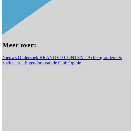
Meer over:
Nieuws
Onderzoek
BRANDED CONTENT
Achtergronden
Op
zoek naar...
Eigendom van de Club
Opinie