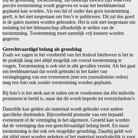
precies toestemming wordt gegeven en waar het beeldmateriaal
geplaatst kan worden. Als een lid of ouder dan geen toestemming
geeft, is het niet toegestaan om foto’s te publiceren. Dit zal dus goed
in de gaten moeten worden gehouden. Het is ook niet toegestaan om
toelating tot het lidmaatschap afhankelijk te stellen van de
toestemming. Toestemming moet namelijk vrij kunnen worden
gegeven.
Gerechtvaardigd belang als grondslag
Zoals we zagen in het voorbeeld van het festival hierboven is het in
de praktijk lang niet altijd mogelijk om vooraf toestemming te
vragen. Toestemming is ook niet in alle gevallen vereist. Als het gaat
om beeldmateriaal dat wordt gebruikt in het kader van
verslaglegging van een evenement (met een journalistieke reden)
mag een foto ook zonder toestemming worden geplaatst.
Bij foto’s is het sterk aan te raden om te voorkomen dat één individu
prominent in beeld is, maar dat dit wordt beperkt tot overzichtsfoto’s
Datzelfde kan gelden als materiaal wordt gebruikt voor andere
specifieke doeleinden. Bijvoorbeeld promotie van een bepaald
evenement of de vereniging in het algemeen. Gesteld kan worden
dat de vereniging dan een gerechtvaardigd belang heeft. En naast
toestemming is dat ook een mogelijke grondslag. Daarbij geldt wel
dat altijd moet worden gekeken of het materiaal noodzakelijk is voor