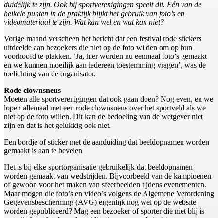
duidelijk te zijn. Ook bij sportverenigingen speelt dit. Eén van de
heikele punten in de praktijk blijkt het gebruik van foto’s en
videomateriaal te zijn. Wat kan wel en wat kan niet?
Vorige maand verscheen het bericht dat een festival rode stickers
uitdeelde aan bezoekers die niet op de foto wilden om op hun
voorhoofd te plakken. ‘Ja, hier worden nu eenmaal foto’s gemaakt
en we kunnen moeilijk aan iedereen toestemming vragen’, was de
toelichting van de organisator.
Rode clownsneus
Moeten alle sportverenigingen dat ook gaan doen? Nog even, en we
lopen allemaal met een rode clownsneus over het sportveld als we
niet op de foto willen. Dit kan de bedoeling van de wetgever niet
zijn en dat is het gelukkig ook niet.
Een bordje of sticker met de aanduiding dat beeldopnamen worden
gemaakt is aan te bevelen
Het is bij elke sportorganisatie gebruikelijk dat beeldopnamen
worden gemaakt van wedstrijden. Bijvoorbeeld van de kampioenen
of gewoon voor het maken van sfeerbeelden tijdens evenementen.
Maar mogen die foto’s en video’s volgens de Algemene Verordening
Gegevensbescherming (AVG) eigenlijk nog wel op de website
worden gepubliceerd? Mag een bezoeker of sporter die niet blij is