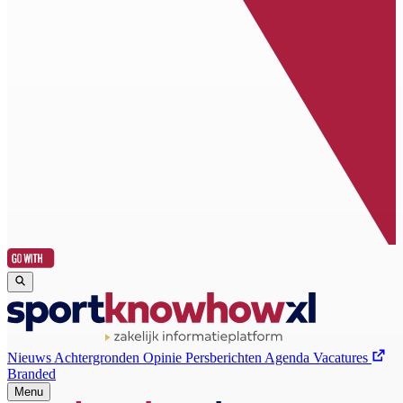
Nieuws
Achtergronden
Opinie
Persberichten
Agenda
Vacatures
Branded
Menu