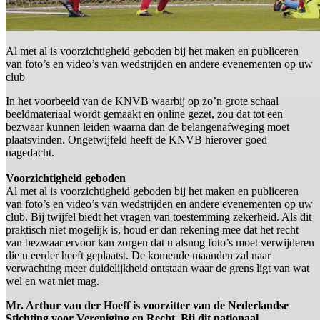
Al met al is voorzichtigheid geboden bij het maken en publiceren
van foto’s en video’s van wedstrijden en andere evenementen op uw
club
In het voorbeeld van de KNVB waarbij op zo’n grote schaal
beeldmateriaal wordt gemaakt en online gezet, zou dat tot een
bezwaar kunnen leiden waarna dan de belangenafweging moet
plaatsvinden. Ongetwijfeld heeft de KNVB hierover goed
nagedacht.
Voorzichtigheid geboden
Al met al is voorzichtigheid geboden bij het maken en publiceren
van foto’s en video’s van wedstrijden en andere evenementen op uw
club. Bij twijfel biedt het vragen van toestemming zekerheid. Als dit
praktisch niet mogelijk is, houd er dan rekening mee dat het recht
van bezwaar ervoor kan zorgen dat u alsnog foto’s moet verwijderen
die u eerder heeft geplaatst. De komende maanden zal naar
verwachting meer duidelijkheid ontstaan waar de grens ligt van wat
wel en wat niet mag.
Mr. Arthur van der Hoeff is voorzitter van de Nederlandse
Stichting voor Vereniging en Recht. Bij dit nationaal