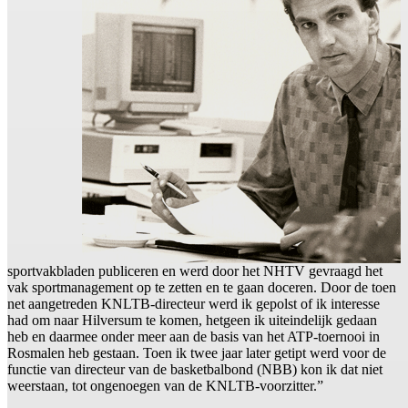
sportvakbladen publiceren en werd door het NHTV gevraagd het
vak sportmanagement op te zetten en te gaan doceren. Door de toen
net aangetreden KNLTB-directeur werd ik gepolst of ik interesse
had om naar Hilversum te komen, hetgeen ik uiteindelijk gedaan
heb en daarmee onder meer aan de basis van het ATP-toernooi in
Rosmalen heb gestaan. Toen ik twee jaar later getipt werd voor de
functie van directeur van de basketbalbond (NBB) kon ik dat niet
weerstaan, tot ongenoegen van de KNLTB-voorzitter.”