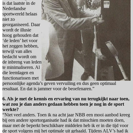
is dat laatste in de
Nederlandse
sportwereld helaas
niet zo
georganiseerd. Daar
wordt de illusie
hoog gehouden dat
‘de leden’ het voor
het zeggen hebben,
terwijl van alles
bedacht wordt om
de inbreng van leden
te minimaliseren. Al
die leemlagen en
functionarissen met
persoonlijke agenda’s geven vervuiling en dus geen optimaal
resultaat. En dat is jammer voor de beoefenaren.”
6. Als je met de kennis en ervaring van nu terugkijkt naar toen,
wat zou je dan anders gedaan hebben toen je nog in de sport
werkte?
“Niet veel anders. Toen ik na acht jaar NBB een mooi aanbod kreeg
bij een andere sportorganisatie had ik dat misschien moeten doen,
maar met de beperkt beschikbare middelen heb ik er in die tijd voor
de sport volgens mij het optimale uit gehaald. Tijdens ALV’s had ik