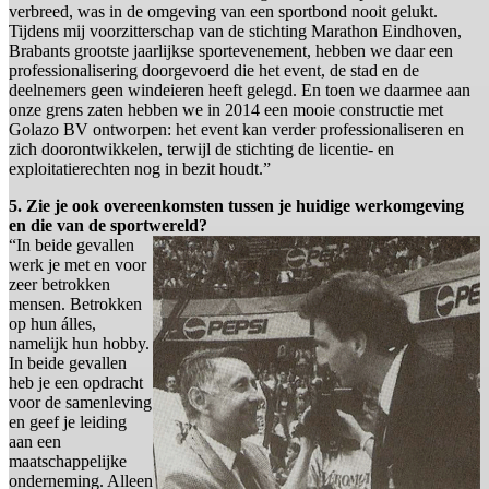
verbreed, was in de omgeving van een sportbond nooit gelukt.
Tijdens mij voorzitterschap van de stichting Marathon Eindhoven,
Brabants grootste jaarlijkse sportevenement, hebben we daar een
professionalisering doorgevoerd die het event, de stad en de
deelnemers geen windeieren heeft gelegd. En toen we daarmee aan
onze grens zaten hebben we in 2014 een mooie constructie met
Golazo BV ontworpen: het event kan verder professionaliseren en
zich doorontwikkelen, terwijl de stichting de licentie- en
exploitatierechten nog in bezit houdt.”
5. Zie je ook overeenkomsten tussen je huidige werkomgeving
en die van de sportwereld?
“In beide gevallen
werk je met en voor
zeer betrokken
mensen. Betrokken
op hun álles,
namelijk hun hobby.
In beide gevallen
heb je een opdracht
voor de samenleving
en geef je leiding
aan een
maatschappelijke
onderneming. Alleen