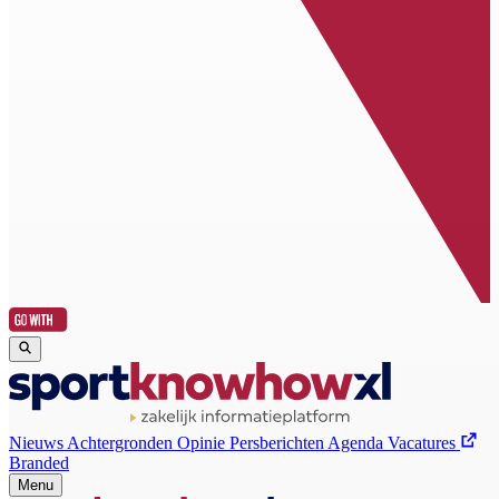
Nieuws
Achtergronden
Opinie
Persberichten
Agenda
Vacatures
Branded
Menu