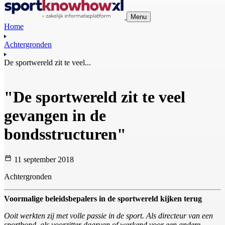
Menu
Home
Achtergronden
De sportwereld zit te veel...
"De sportwereld zit te veel
gevangen in de
bondsstructuren"
11 september 2018
Achtergronden
Voormalige beleidsbepalers in de sportwereld kijken terug
Ooit werkten zij met volle passie in de sport. Als directeur van een
sportbond, als voorzitter daarvan of werkend voor een andere