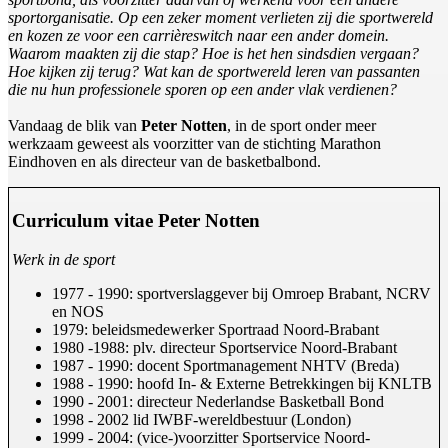
sportorganisatie. Op een zeker moment verlieten zij die sportwereld
en kozen ze voor een carrièreswitch naar een ander domein.
Waarom maakten zij die stap? Hoe is het hen sindsdien vergaan?
Hoe kijken zij terug? Wat kan de sportwereld leren van passanten
die nu hun professionele sporen op een ander vlak verdienen?
Vandaag de blik van
Peter Notten
, in de sport onder meer
werkzaam geweest als voorzitter van de stichting Marathon
Eindhoven en als directeur van de basketbalbond.
Curriculum vitae Peter Notten
Werk in de sport
1977 - 1990: sportverslaggever bij Omroep Brabant, NCRV
en NOS
1979: beleidsmedewerker Sportraad Noord-Brabant
1980 -1988: plv. directeur Sportservice Noord-Brabant
1987 - 1990: docent Sportmanagement NHTV (Breda)
1988 - 1990: hoofd In- & Externe Betrekkingen bij KNLTB
1990 - 2001: directeur Nederlandse Basketball Bond
1998 - 2002 lid IWBF-wereldbestuur (London)
1999 - 2004: (vice-)voorzitter Sportservice Noord-