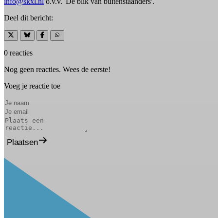
info@skxl.nl
o.v.v. 'De blik van buitenstaanders'.
Deel dit bericht:
0 reacties
Nog geen reacties. Wees de eerste!
Voeg je reactie toe
Plaatsen