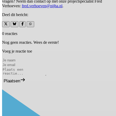
vragen? Neem dan contact op met onze projectspecialist Fred
Verhoeven:
fred.verhoeven@nijha.nl
.
Deel dit bericht:
0 reacties
Nog geen reacties. Wees de eerste!
Voeg je reactie toe
Plaatsen