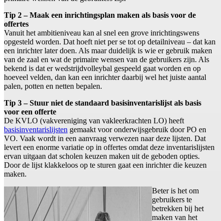
Tip 2 – Maak een inrichtingsplan maken als basis voor de
offertes
Vanuit het ambitieniveau kan al snel een grove inrichtingswens
opgesteld worden. Dat hoeft niet per se tot op detailniveau – dat kan
een inrichter later doen. Als maar duidelijk is wie er gebruik maken
van de zaal en wat de primaire wensen van de gebruikers zijn. Als
bekend is dat er wedstrijdvolleybal gespeeld gaat worden en op
hoeveel velden, dan kan een inrichter daarbij wel het juiste aantal
palen, potten en netten bepalen.
Tip 3 – Stuur niet de standaard basisinventarislijst als basis
voor een offerte
De KVLO (vakvereniging van vakleerkrachten LO) heeft
basisinventarislijsten
gemaakt voor onderwijsgebruik door PO en
VO. Vaak wordt in een aanvraag verwezen naar deze lijsten. Dat
levert een enorme variatie op in offertes omdat deze inventarislijsten
ervan uitgaan dat scholen keuzen maken uit de geboden opties.
Door de lijst klakkeloos op te sturen gaat een inrichter die keuzen
maken.
Beter is het om
gebruikers te
betrekken bij het
maken van het