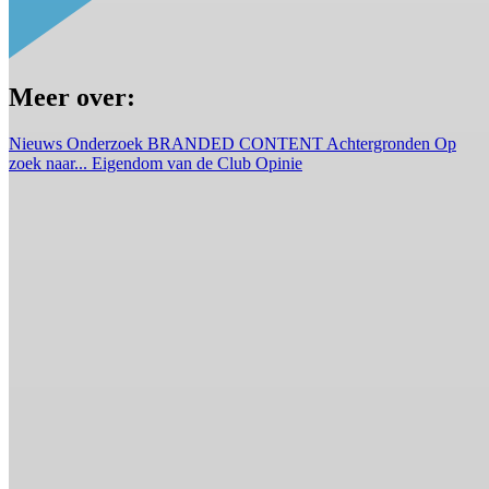
Meer over:
Nieuws
Onderzoek
BRANDED CONTENT
Achtergronden
Op
zoek naar...
Eigendom van de Club
Opinie