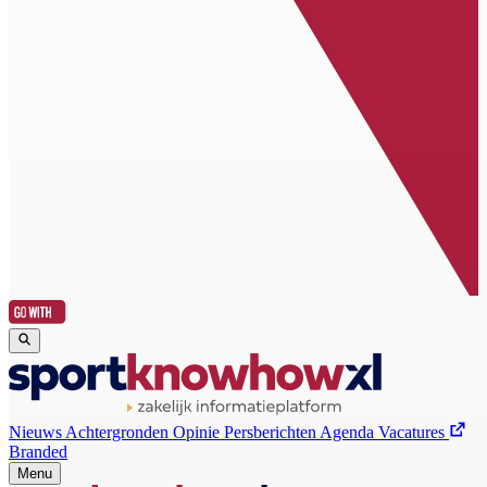
Nieuws
Achtergronden
Opinie
Persberichten
Agenda
Vacatures
Branded
Menu