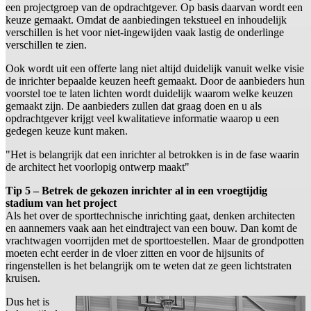
een projectgroep van de opdrachtgever. Op basis daarvan wordt een
keuze gemaakt. Omdat de aanbiedingen tekstueel en inhoudelijk
verschillen is het voor niet-ingewijden vaak lastig de onderlinge
verschillen te zien.
Ook wordt uit een offerte lang niet altijd duidelijk vanuit welke visie
de inrichter bepaalde keuzen heeft gemaakt. Door de aanbieders hun
voorstel toe te laten lichten wordt duidelijk waarom welke keuzen
gemaakt zijn. De aanbieders zullen dat graag doen en u als
opdrachtgever krijgt veel kwalitatieve informatie waarop u een
gedegen keuze kunt maken.
"Het is belangrijk dat een inrichter al betrokken is in de fase waarin
de architect het voorlopig ontwerp maakt"
Tip 5 – Betrek de gekozen inrichter al in een vroegtijdig
stadium van het project
Als het over de sporttechnische inrichting gaat, denken architecten
en aannemers vaak aan het eindtraject van een bouw. Dan komt de
vrachtwagen voorrijden met de sporttoestellen. Maar de grondpotten
moeten echt eerder in de vloer zitten en voor de hijsunits of
ringenstellen is het belangrijk om te weten dat ze geen lichtstraten
kruisen.
Dus het is