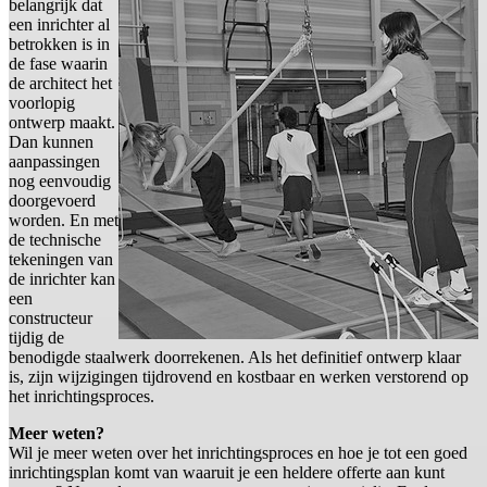
belangrijk dat
een inrichter al
betrokken is in
de fase waarin
de architect het
voorlopig
ontwerp maakt.
Dan kunnen
aanpassingen
nog eenvoudig
doorgevoerd
worden. En met
de technische
tekeningen van
de inrichter kan
een
constructeur
tijdig de
benodigde staalwerk doorrekenen. Als het definitief ontwerp klaar
is, zijn wijzigingen tijdrovend en kostbaar en werken verstorend op
het inrichtingsproces.
Meer weten?
Wil je meer weten over het inrichtingsproces en hoe je tot een goed
inrichtingsplan komt van waaruit je een heldere offerte aan kunt