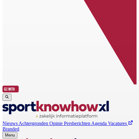
Nieuws
Achtergronden
Opinie
Persberichten
Agenda
Vacatures
Branded
Menu