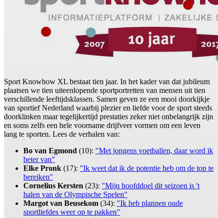
Sport Knowhow XL bestaat tien jaar. In het kader van dat jubileum
plaatsen we tien uiteenlopende sportportretten van mensen uit tien
verschillende leeftijdsklassen. Samen geven ze een mooi doorkijkje
van sportief Nederland waarbij plezier en liefde voor de sport steeds
doorklinken maar tegelijkertijd prestaties zeker niet onbelangrijk zijn
en soms zelfs een hele voorname drijfveer vormen om een leven
lang te sporten. Lees de verhalen van:
Bo van Egmond
(10):
"Met jongens voetballen, daar word ik
beter van”
Elke Pronk
(17):
"Ik weet dat ik de potentie heb om de top te
bereiken"
Cornelius Kersten
(23):
"Mijn hoofddoel dit seizoen is 't
halen van de Olympische Spelen"
Margot van Beusekom
(34):
"Ik heb plannen oude
sportliefdes weer op te pakken"