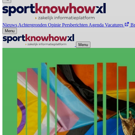
Nieuws
Achtergronden
Opinie
Persberichten
Agenda
Vacatures
B
Menu
Menu