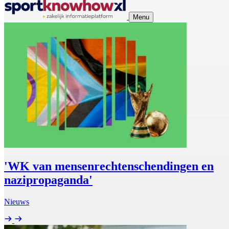
Menu
'WK van mensenrechtenschendingen en
nazipropaganda'
Nieuws