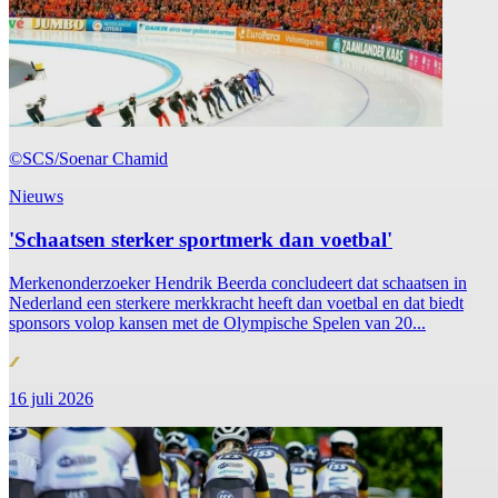
©SCS/Soenar Chamid
Nieuws
'Schaatsen sterker sportmerk dan voetbal'
Merkenonderzoeker Hendrik Beerda concludeert dat schaatsen in
Nederland een sterkere merkkracht heeft dan voetbal en dat biedt
sponsors volop kansen met de Olympische Spelen van 20...
16 juli 2026