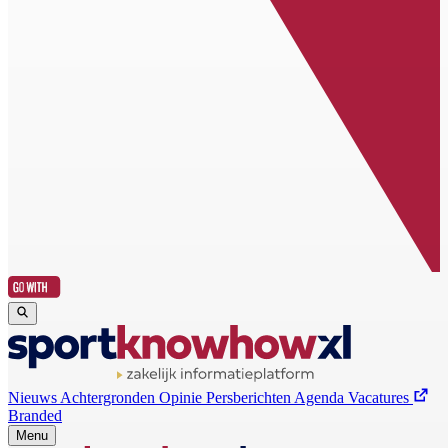
Nieuws
Achtergronden
Opinie
Persberichten
Agenda
Vacatures
Branded
Menu