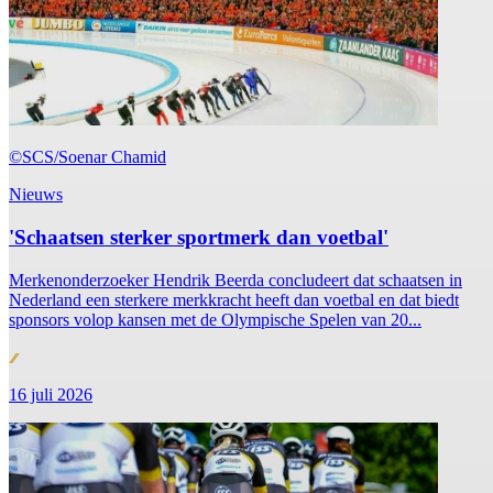
©SCS/Soenar Chamid
Nieuws
'Schaatsen sterker sportmerk dan voetbal'
Merkenonderzoeker Hendrik Beerda concludeert dat schaatsen in
Nederland een sterkere merkkracht heeft dan voetbal en dat biedt
sponsors volop kansen met de Olympische Spelen van 20...
16 juli 2026