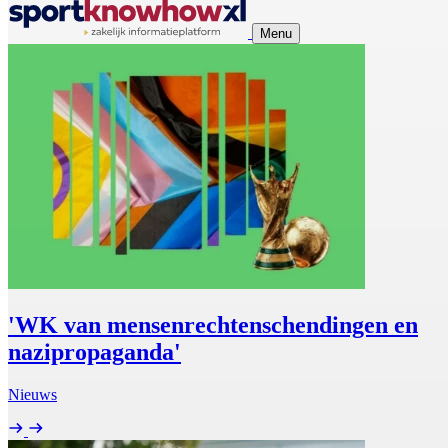
Menu
'WK van mensenrechtenschendingen en
nazipropaganda'
Nieuws