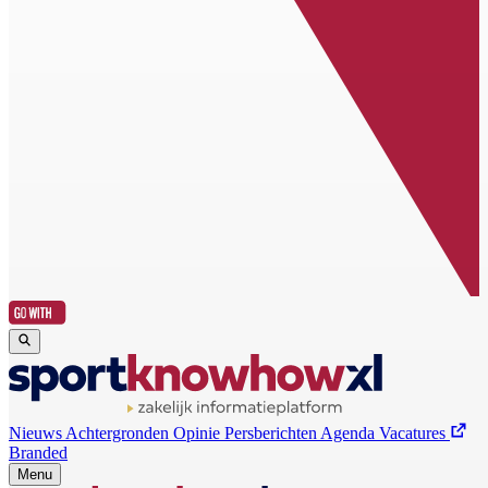
Nieuws
Achtergronden
Opinie
Persberichten
Agenda
Vacatures
Branded
Menu