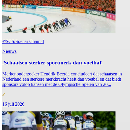
©SCS/Soenar Chamid
Nieuws
'Schaatsen sterker sportmerk dan voetbal'
Merkenonderzoeker Hendrik Beerda concludeert dat schaatsen in
Nederland een sterkere merkkracht heeft dan voetbal en dat biedt
sponsors volop kansen met de Olympische Spelen van 20...
16 juli 2026