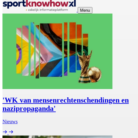
Menu
'WK van mensenrechtenschendingen en
nazipropaganda'
Nieuws