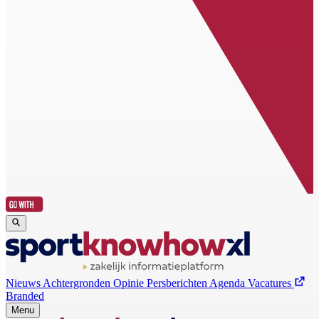
Nieuws
Achtergronden
Opinie
Persberichten
Agenda
Vacatures
Branded
Menu