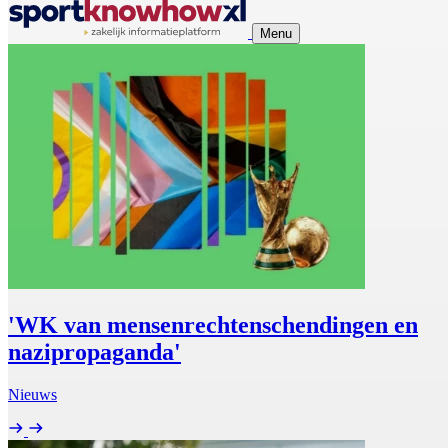
Menu
'WK van mensenrechtenschendingen en
nazipropaganda'
Nieuws