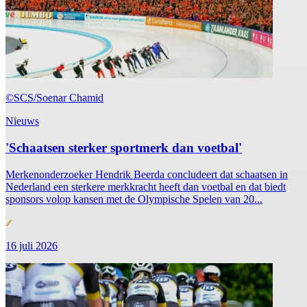
©SCS/Soenar Chamid
Nieuws
'Schaatsen sterker sportmerk dan voetbal'
Merkenonderzoeker Hendrik Beerda concludeert dat schaatsen in
Nederland een sterkere merkkracht heeft dan voetbal en dat biedt
sponsors volop kansen met de Olympische Spelen van 20...
16 juli 2026