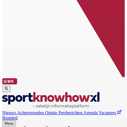
Nieuws
Achtergronden
Opinie
Persberichten
Agenda
Vacatures
Branded
Menu